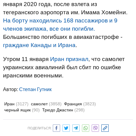
января 2020 года, после взлета из
тегеранского аэропорта им. Имама Хомейни.
На борту находились 168 пассажиров и 9
членов экипажа, все они погибли.
Большинство погибших в авиакатастрофе -
граждане Канады и Ирана
.
Утром 11 января
Иран признал
, что самолет
украинских авиалиний был сбит по ошибке
иранскими военными.
Автор:
Степан Гутник
Иран
(3127)
самолет
(3858)
Франция
(3823)
черный ящик
(90)
Трюдо Джастин
(298)
ПОДЕЛИТЬСЯ: