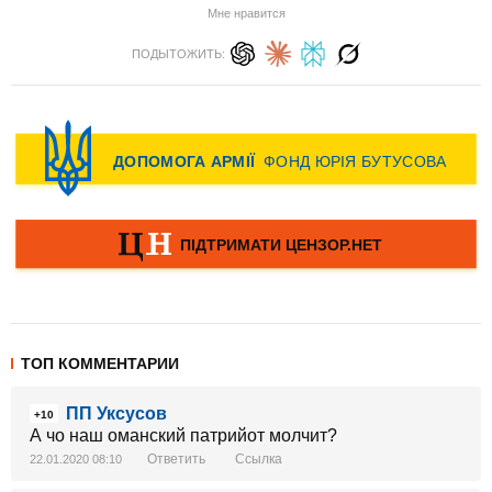
Мне нравится
ПОДЫТОЖИТЬ:
ТОП КОММЕНТАРИИ
ПП Уксусов
+10
А чо наш оманский патрийот молчит?
Ответить
Ссылка
22.01.2020 08:10