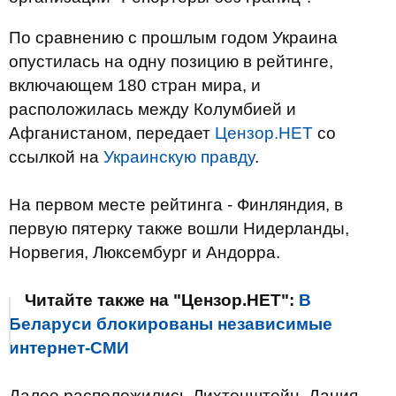
По сравнению с прошлым годом Украина
опустилась на одну позицию в рейтинге,
включающем 180 стран мира, и
расположилась между Колумбией и
Афганистаном, передает
Цензор.НЕТ
со
ссылкой на
Украинскую правду
.
На первом месте рейтинга - Финляндия, в
первую пятерку также вошли Нидерланды,
Норвегия, Люксембург и Андорра.
Читайте также на "Цензор.НЕТ":
В
Беларуси блокированы независимые
интернет-СМИ
Далее расположились Лихтенштейн, Дания,