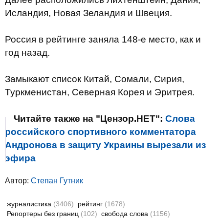
Исландия, Новая Зеландия и Швеция.
Россия в рейтинге заняла 148-е место, как и
год назад.
Замыкают список Китай, Сомали, Сирия,
Туркменистан, Северная Корея и Эритрея.
Читайте также на "Цензор.НЕТ":
Слова
российского спортивного комментатора
Андронова в защиту Украины вырезали из
эфира
Автор:
Степан Гутник
журналистика
(3406)
рейтинг
(1678)
Репортеры без границ
(102)
свобода слова
(1156)