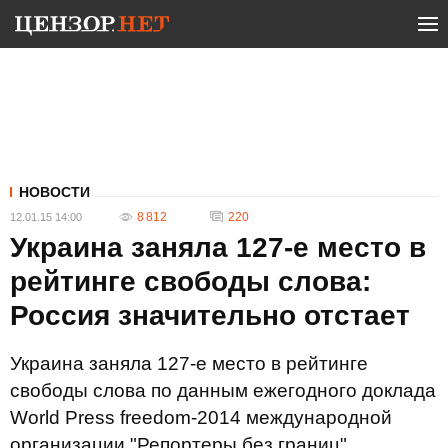
НОВОСТИ
8 812
220
12.01.15 14:00
Украина заняла 127-е место в
рейтинге свободы слова:
Россия значительно отстает
Украина заняла 127-е место в рейтинге
свободы слова по данным ежегодного доклада
World Press freedom-2014 международной
организации "Репортеры без границ".