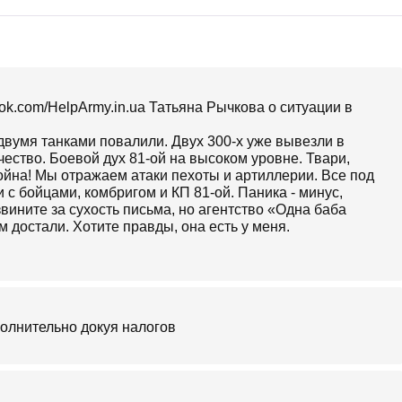
ok.com/HelpArmy.in.ua Татьяна Рычкова о ситуации в
двумя танками повалили. Двух 300-х уже вывезли в
ество. Боевой дух 81-ой на высоком уровне. Твари,
 война! Мы отражаем атаки пехоты и артиллерии. Все под
 с бойцами, комбригом и КП 81-ой. Паника - минус,
вините за сухость письма, но агентство «Одна баба
 достали. Хотите правды, она есть у меня.
ополнительно докуя налогов