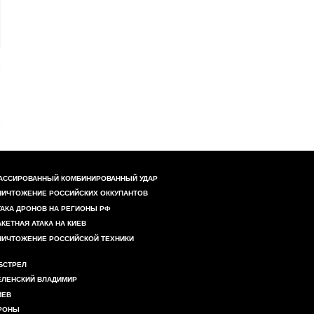
АССИРОВАННЫЙ КОМБИНИРОВАННЫЙ УДАР
НИЧТОЖЕНИЕ РОССИЙСКИХ ОККУПАНТОВ
ТАКА ДРОНОВ НА РЕГИОНЫ РФ
АКЕТНАЯ АТАКА НА КИЕВ
НИЧТОЖЕНИЕ РОССИЙСКОЙ ТЕХНИКИ
БСТРЕЛ
ЕЛЕНСКИЙ ВЛАДИМИР
ИЕВ
РОНЫ