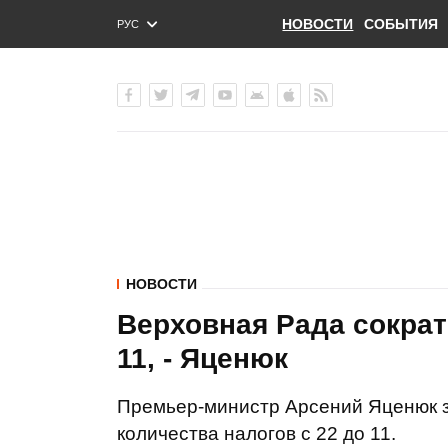
НОВОСТИ
СОБЫТИЯ
РУС
ENG
УКР
НОВОСТИ
Верховная Рада сократ
11, - Яценюк
Премьер-министр Арсений Яценюк з
количества налогов с 22 до 11.