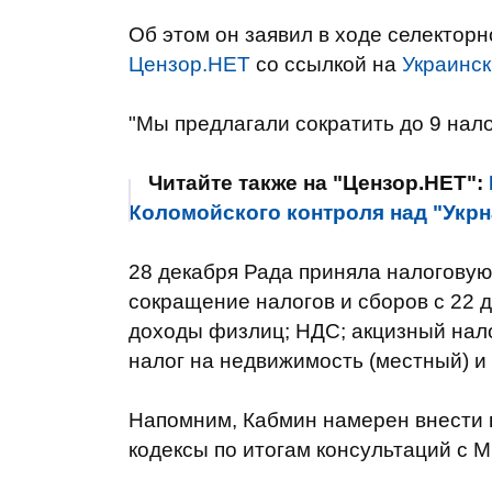
Об этом он заявил в ходе селектор
Цензор.НЕТ
со ссылкой на
Украинск
"Мы предлагали сократить до 9 налог
Читайте также на "Цензор.НЕТ":
Коломойского контроля над "Укр
28 декабря Рада приняла налоговую
сокращение налогов и сборов с 22 д
доходы физлиц; НДС; акцизный налог
налог на недвижимость (местный) и
Напомним, Кабмин намерен внести 
кодексы по итогам консультаций с 