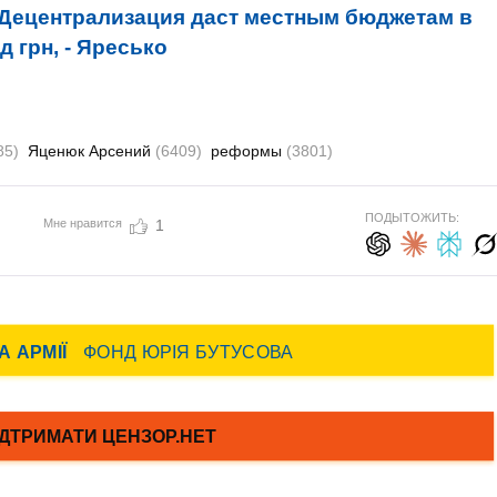
Децентрализация даст местным бюджетам в
 грн, - Яресько
85)
Яценюк Арсений
(6409)
реформы
(3801)
ПОДЫТОЖИТЬ:
Мне нравится
1