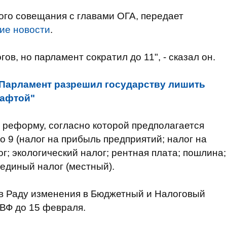
ного совещания с главами ОГА, передает
ие новости
.
ов, но парламент сократил до 11", - сказал он.
Парламент разрешил государству лишить
нафтой"
 реформу, согласно которой предполагается
о 9 (налог на прибыль предприятий; налог на
; экологический налог; рентная плата; пошлина;
 единый налог (местный).
в Раду изменения в Бюджетный и Налоговый
МВФ до 15 февраля.