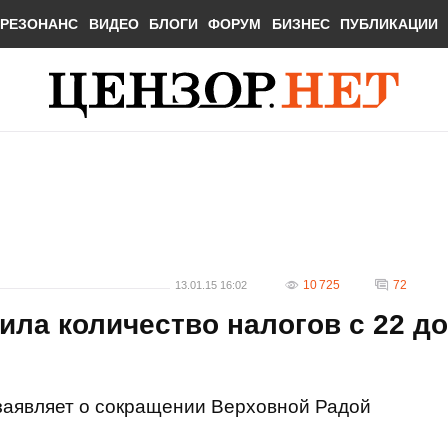
РЕЗОНАНС
ВИДЕО
БЛОГИ
ФОРУМ
БИЗНЕС
ПУБЛИКАЦИИ
10 725
72
13.01.15 16:02
ила количество налогов с 22 до
аявляет о сокращении Верховной Радой