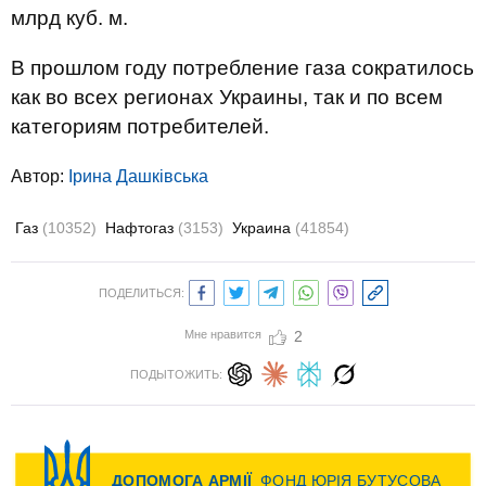
млрд куб. м.
В прошлом году потребление газа сократилось
как во всех регионах Украины, так и по всем
категориям потребителей.
Автор:
Ірина Дашківська
Газ
(10352)
Нафтогаз
(3153)
Украина
(41854)
ПОДЕЛИТЬСЯ:
Мне нравится
2
ПОДЫТОЖИТЬ: