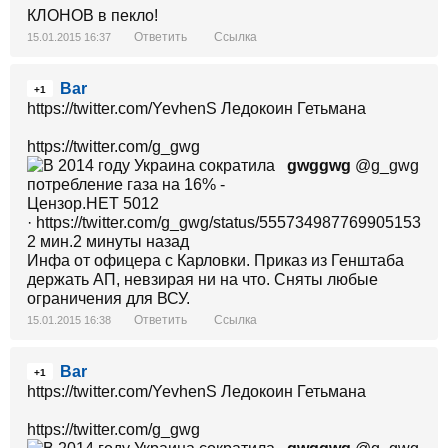
КЛОНОВ в пекло!
Ответить
Ссылка
15.01.2015 16:37
Bar
+1
https://twitter.com/YevhenS Ледокоин Гетьмана
https://twitter.com/g_gwg
gwggwg
@g_gwg
· https://twitter.com/g_gwg/status/555734987769905153
2 мин.2 минуты назад
Инфа от офицера с Карловки. Приказ из Генштаба
держать АП, невзирая ни на что. Сняты любые
ограничения для ВСУ.
Ответить
Ссылка
15.01.2015 16:38
Bar
+1
https://twitter.com/YevhenS Ледокоин Гетьмана
https://twitter.com/g_gwg