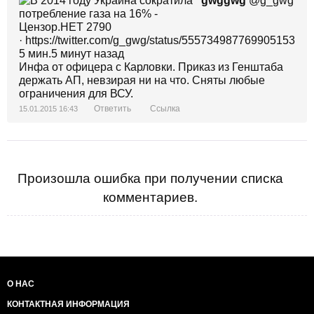
gwggwg
@g_gwg
· https://twitter.com/g_gwg/status/555734987769905153
5 мин.5 минут назад
Инфа от офицера с Карловки. Приказ из Генштаба
держать АП, невзирая ни на что. Сняты любые
ограничения для ВСУ.
Ответить
Ссылка
15.01.2015 16:43
Произошла ошибка при получении списка
комментариев.
О НАС
КОНТАКТНАЯ ИНФОРМАЦИЯ