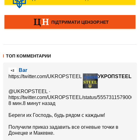
ТОП КОММЕНТАРИИ
Bar
+2
https://twitter.com/UKROPSTEEL
УКРОПSTEEL
@UKROPSTEEL ·
https://twitter.com/UKROPSTEEL/status/55573115790060
8 мин.8 минут назад
Береги их Господь, будь рядом с каждым!
Получили приказ задавить все огневые точки в
Донецке и Макевке.