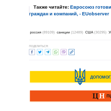
Также читайте:
Евросоюз готови
граждан и компаний, - EUobserver
россия
(89109)
санкции
(12489)
США
(30295)
У
ПОДЕЛИТЬСЯ: