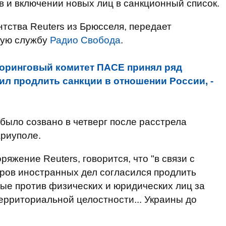
 и включении новых лиц в санкционный список.
тства Reuters из Брюсселя, передает
кую службу
Радио Свобода
.
оринговый комитет ПАСЕ принял ряд
ил продлить санкции в отношении России, -
ыло созвано в четверг после расстрела
риуполе.
ряжение Reuters, говорится, что "в связи с
ров иностранных дел согласился продлить
ые против физических и юридических лиц за
территориальной целостности... Украины до