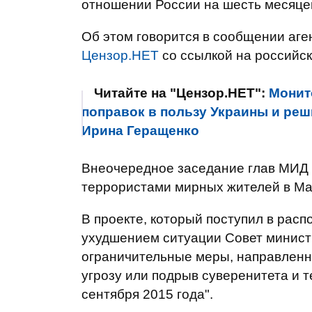
отношении России на шесть месяцев
Об этом говорится в сообщении аген
Цензор.НЕТ
со ссылкой на российс
Читайте на "Цензор.НЕТ":
Монит
поправок в пользу Украины и реш
Ирина Геращенко
Внеочередное заседание глав МИД б
террористами мирных жителей в Ма
В проекте, который поступил в распо
ухудшением ситуации Совет минист
ограничительные меры, направленн
угрозу или подрыв суверенитета и 
сентября 2015 года".