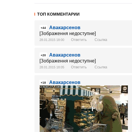
ТОП КОММЕНТАРИИ
Авакарсенов
+44
[Зображення недоступне]
Ответить
Ссылка
28.01.2015 18:00
Авакарсенов
+20
[Зображення недоступне]
Ответить
Ссылка
28.01.2015 18:05
Авакарсенов
+18