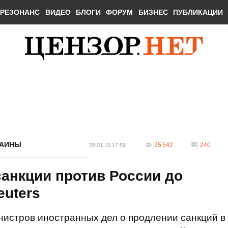
РЕЗОНАНС
ВИДЕО
БЛОГИ
ФОРУМ
БИЗНЕС
ПУБЛИКАЦИИ
РАИНЫ
25 542
240
28.01.15 17:59
анкции против России до
euters
нистров иностранных дел о продлении санкций в