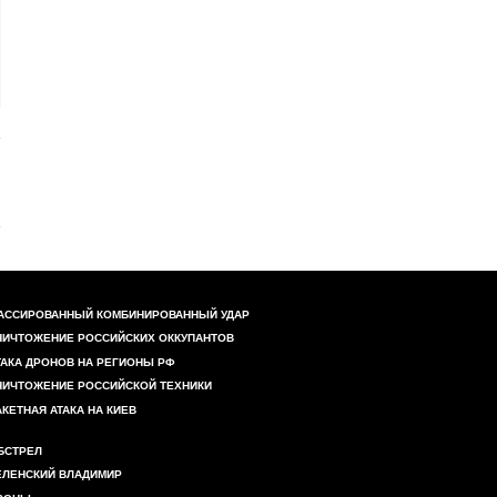
АССИРОВАННЫЙ КОМБИНИРОВАННЫЙ УДАР
НИЧТОЖЕНИЕ РОССИЙСКИХ ОККУПАНТОВ
ТАКА ДРОНОВ НА РЕГИОНЫ РФ
НИЧТОЖЕНИЕ РОССИЙСКОЙ ТЕХНИКИ
АКЕТНАЯ АТАКА НА КИЕВ
БСТРЕЛ
ЕЛЕНСКИЙ ВЛАДИМИР