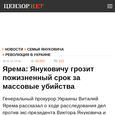
НОВОСТИ
СЕМЬЯ ЯНУКОВИЧА
РЕВОЛЮЦИЯ В УКРАИНЕ
10 263
153
30.01.15 14:50
Ярема: Януковичу грозит
пожизненный срок за
массовые убийства
Генеральный прокурор Украины Виталий
Ярема рассказал о ходе расследования дел
против экс-президента Виктора Януковича и