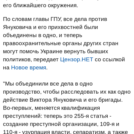
его ближайшего окружения.
По словам главы ГПУ, все дела против
Януковича и его прихвостней были
объединены в одно, и теперь
правоохранительные органы других стран
могут помочь Украине вернуть бывших
политиков, передает
Цензор.НЕТ
со ссылкой
на
Новое время
.
"Мы объединили все дела в одно
производство, чтобы расследовать их как одно
действие Виктора Януковича и его бригады.
Во-первых, меняется квалификация
преступлений: теперь это 255-я статья -
создание преступной организации, 109-я и
110-я - узурпация власти, сепаратизм, а также