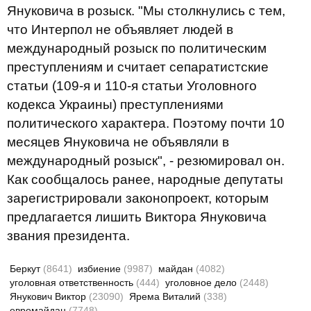
Януковича в розыск. "Мы столкнулись с тем,
что Интерпол не объявляет людей в
международный розыск по политическим
преступлениям и считает сепаратистские
статьи (109-я и 110-я статьи Уголовного
кодекса Украины) преступлениями
политического характера. Поэтому почти 10
месяцев Януковича не объявляли в
международный розыск", - резюмировал он.
Как сообщалось ранее, народные депутаты
зарегистрировали законопроект, которым
предлагается лишить Виктора Януковича
звания президента.
Беркут
(8641)
избиение
(9987)
майдан
(4082)
уголовная ответственность
(444)
уголовное дело
(2448)
Янукович Виктор
(23090)
Ярема Виталий
(338)
евромайдан
(7748)