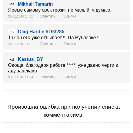
Mikhail Tamarin
+36
Яреме самому срок грозит не малый, я думаю.
Ответить
Ссылка
30.01.2015 14:51
Oleg Hardin #193285
+12
Так он его уже отбывает !!! На Рублёвке !!!
Ответить
Ссылка
30.01.2015 14:51
Kastus_BY
+11
Овоща, благодаря работе *****, уже давно черти в
аду запекают!
Ответить
Ссылка
30.01.2015 14:54
Произошла ошибка при получении списка
комментариев.