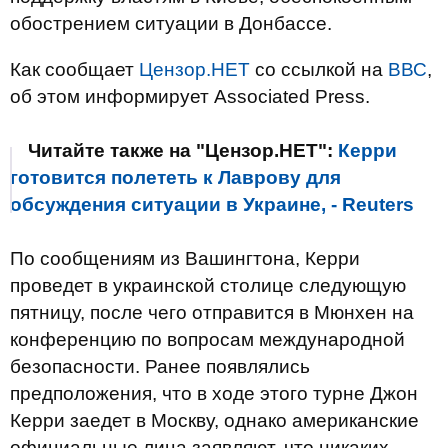
обострением ситуации в Донбассе.
Как сообщает
Цензор.НЕТ
со ссылкой на
ВВС
,
об этом информирует Associated Press.
Читайте также на "Цензор.НЕТ":
Керри
готовится полететь к Лаврову для
обсуждения ситуации в Украине, - Reuters
По сообщениям из Вашингтона, Керри
проведет в украинской столице следующую
пятницу, после чего отправится в Мюнхен на
конференцию по вопросам международной
безопасности. Ранее появлялись
предположения, что в ходе этого турне Джон
Керри заедет в Москву, однако американские
официальные лица заявляют, что никаких