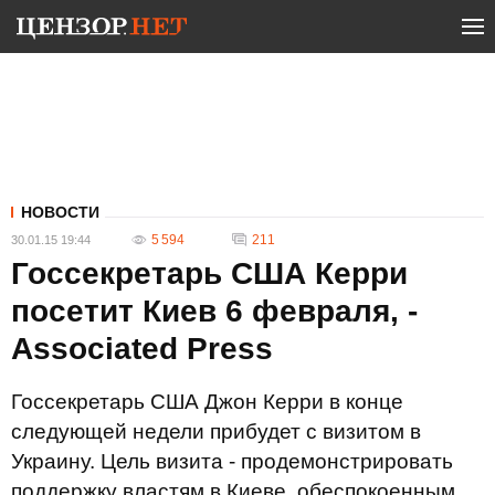
НОВОСТИ
5 594
211
30.01.15 19:44
Госсекретарь США Керри
посетит Киев 6 февраля, -
Associated Press
Госсекретарь США Джон Керри в конце
следующей недели прибудет с визитом в
Украину. Цель визита - продемонстрировать
поддержку властям в Киеве, обеспокоенным