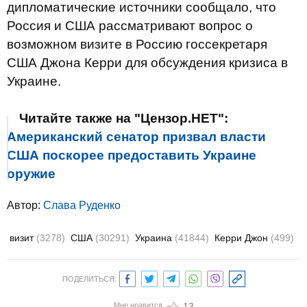
дипломатические источники сообщало, что
Россия и США рассматривают вопрос о
возможном визите в Россию госсекретаря
США Джона Керри для обсуждения кризиса в
Украине.
Читайте также на "Цензор.НЕТ":
Американский сенатор призвал власти
США поскорее предоставить Украине
оружие
Автор:
Слава Руденко
визит
(3278)
США
(30291)
Украина
(41844)
Керри Джон
(499)
ПОДЕЛИТЬСЯ:
Мне нравится
13