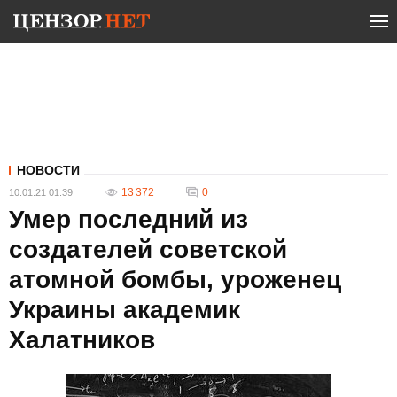
НОВОСТИ
13 372
0
10.01.21 01:39
Умер последний из
создателей советской
атомной бомбы, уроженец
Украины академик
Халатников