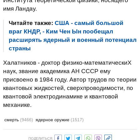
Института теоретической физики, носящего
имя Ландау.
Читайте также:
США - самый большой
враг КНДР, - Ким Чен Ын пообещал
расширять ядерный и военный потенциал
страны
Халатников - доктор физико-математическиХ
наук, звание академика АН СССР ему
присвоено в 1984 году. Автор трудов по теории
квантовых жидкостей, сверхпроводимости, по
квантовой электродинамике и квантовой
механике.
смерть
(9466)
ядерное оружие
(1517)
ПОДЕЛИТЬСЯ: