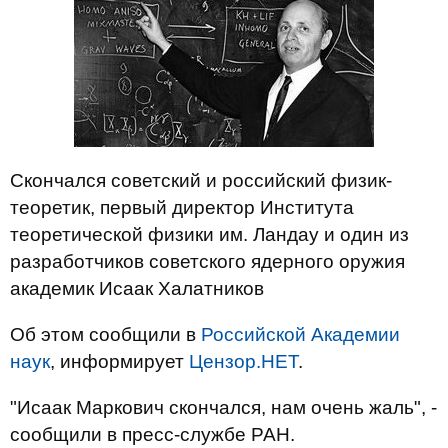
Скончался советский и российский физик-
теоретик, первый директор Института
теоретической физики им. Ландау и один из
разработчиков советского ядерного оружия
академик Исаак Халатников
Об этом сообщили в
Российской Академии
наук
, информирует
Цензор.НЕТ
.
"Исаак Маркович скончался, нам очень жаль", -
сообщили в пресс-службе РАН.