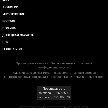
КИЕВ
АРМИЯ РФ
УНИЧТОЖЕНИЕ
РОССИЯ
ПОЛЬША
ДОНЕЦКАЯ ОБЛАСТЬ
ВСУ
ГЕНШТАБ ВС
Просматривая наш сайт, Вы соглашаетесь с
политикой
конфиденциальности
.
Редакция Цензор.НЕТ может не разделять позицию авторов.
Ответственность за материалы в разделе "Блоги" несут авторы текстов.
Посещаемость
за вчера
660 550
за месяц
12 586 370