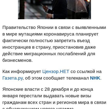
Правительство Японии в связи с выявленными
в мире мутациями коронавируса планирует
фактически полностью запретить въезд
иностранцев в страну, приостановив даже
действие миграционных послаблений для
бизнесменов.
Как информирует
Цензор.НЕТ
со ссылкой на
Газета.ру
, об этом сообщает телеканал
NHK
.
Японские власти с 28 декабря и до конца
января перестали выдавать новые визы
гражданам всех стран и регионов мира в связи
с обнаружением нового штамма