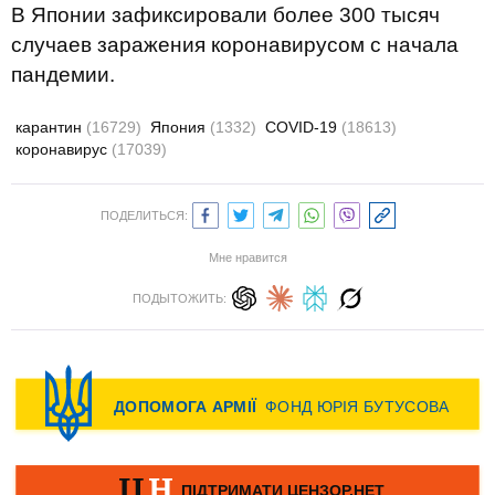
В Японии зафиксировали более 300 тысяч
случаев заражения коронавирусом с начала
пандемии.
карантин
(16729)
Япония
(1332)
COVID-19
(18613)
коронавирус
(17039)
ПОДЕЛИТЬСЯ:
Мне нравится
ПОДЫТОЖИТЬ: