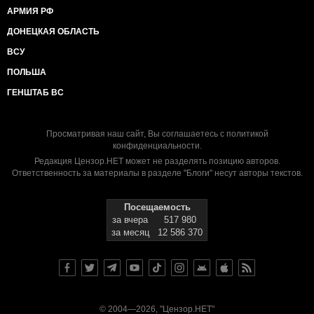
АРМИЯ РФ
ДОНЕЦКАЯ ОБЛАСТЬ
ВСУ
ПОЛЬША
ГЕНШТАБ ВС
Просматривая наш сайт, Вы соглашаетесь с
политикой
конфиденциальности
.
Редакция Цензор.НЕТ может не разделять позицию авторов.
Ответственность за материалы в разделе "Блоги" несут авторы текстов.
Посещаемость
за вчера
517 980
за месяц
12 586 370
© 2004—2026, "Цензор.НЕТ"