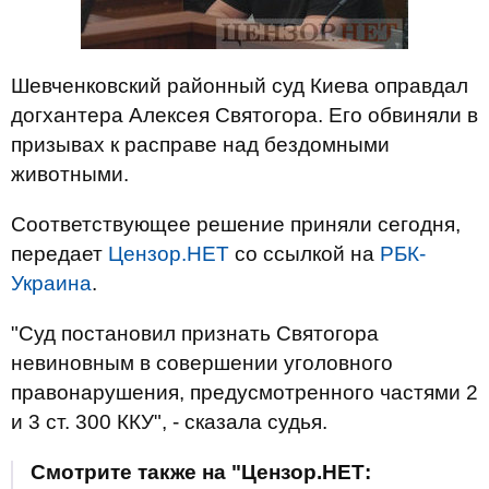
Шевченковский районный суд Киева оправдал
догхантера Алексея Святогора. Его обвиняли в
призывах к расправе над бездомными
животными.
Соответствующее решение приняли сегодня,
передает
Цензор.НЕТ
со ссылкой на
РБК-
Украина
.
"Суд постановил признать Святогора
невиновным в совершении уголовного
правонарушения, предусмотренного частями 2
и 3 ст. 300 ККУ", - сказала судья.
Смотрите также на "Цензор.НЕТ: