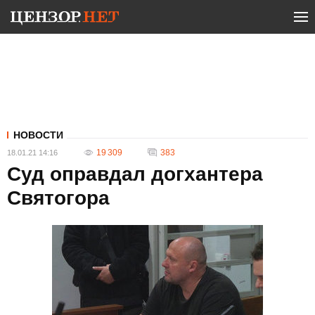
НОВОСТИ
19 309
383
18.01.21 14:16
Суд оправдал догхантера
Святогора