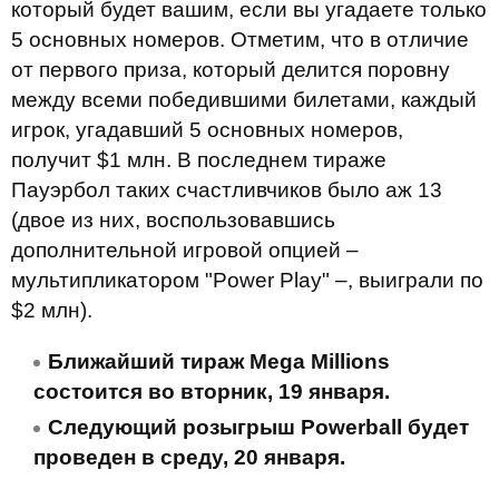
который будет вашим, если вы угадаете только
5 основных номеров. Отметим, что в отличие
от первого приза, который делится поровну
между всеми победившими билетами, каждый
игрок, угадавший 5 основных номеров,
получит $1 млн. В последнем тираже
Пауэрбол таких счастливчиков было аж 13
(двое из них, воспользовавшись
дополнительной игровой опцией –
мультипликатором "Power Play" –, выиграли по
$2 млн).
Ближайший тираж
Mega
Millions
состоится во вторник, 19 января.
Следующий розыгрыш
Powerball
будет
проведен в среду, 20 января.