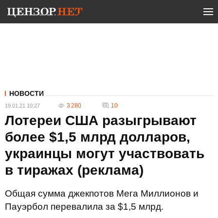
НОВОСТИ
3 280
10
19.01.21 10:27
Лотереи США разыгрывают
более $1,5 млрд долларов,
украинцы могут участвовать
в тиражах (реклама)
Общая сумма джекпотов Мега Миллионов и
Пауэрбол перевалила за $1,5 млрд.