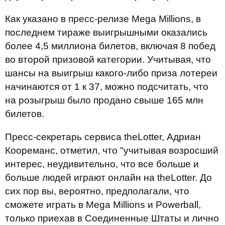
Как указано в пресс-релизе Mega Millions, в
последнем тираже выигрышными оказались
более 4,5 миллиона билетов, включая 8 побед
во второй призовой категории. Учитывая, что
шансы на выигрыш какого-либо приза лотереи
начинаются от 1 к 37, можно подсчитать, что
на розыгрыш было продано свыше 165 млн
билетов.
Пресс-секретарь сервиса theLotter, Адриан
Коореманс, отметил, что "учитывая возросший
интерес, неудивительно, что все больше и
больше людей играют онлайн на theLotter. До
сих пор вы, вероятно, предполагали, что
сможете играть в Mega Millions и Powerball,
только приехав в Соединенные Штаты и лично