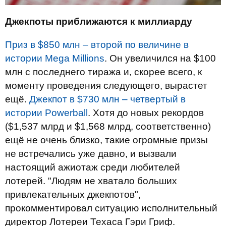
Джекпоты приближаются к миллиарду
Приз в $850 млн – второй по величине в
истории Mega Millions
. Он увеличился на $100
млн с последнего тиража и, скорее всего, к
моменту проведения следующего, вырастет
ещё.
Джекпот в $730 млн – четвертый в
истории Powerball
. Хотя до новых рекордов
($1,537 млрд и $1,568 млрд, соответственно)
ещё не очень близко, такие огромные призы
не встречались уже давно, и вызвали
настоящий ажиотаж среди любителей
лотерей. "Людям не хватало больших
привлекательных джекпотов",
прокомментировал ситуацию исполнительный
директор Лотереи Техаса Гэри Гриф.