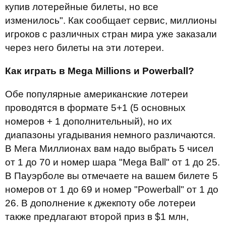
купив лотерейные билеты, но все
изменилось". Как сообщает сервис, миллионы
игроков с различных стран мира уже заказали
через него билеты на эти лотереи.
Как играть в
Mega
Millions
и
Powerball
?
Обе популярные американские лотереи
проводятся в формате 5+1 (5 основных
номеров + 1 дополнительный), но их
диапазоны угадывания немного различаются.
В Мега Миллионах вам надо выбрать 5 чисел
от 1 до 70 и номер шара "Mega Ball" от 1 до 25.
В Пауэрболе вы отмечаете на вашем билете 5
номеров от 1 до 69 и номер "Powerball" от 1 до
26. В дополнение к джекпоту обе лотереи
также предлагают второй приз в $1 млн,