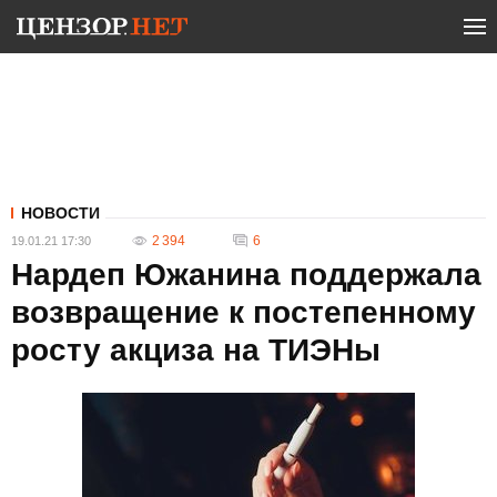
НОВОСТИ
2 394
6
19.01.21 17:30
Нардеп Южанина поддержала
возвращение к постепенному
росту акциза на ТИЭНы