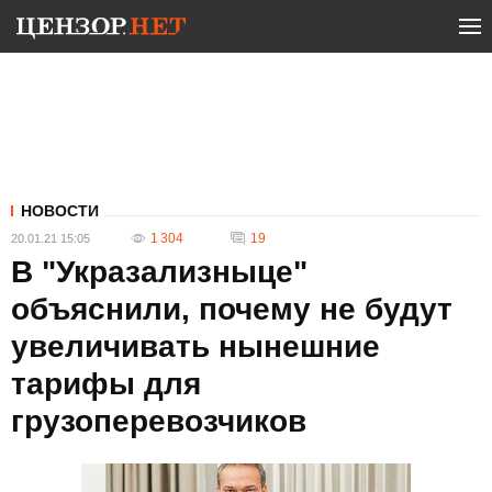
НОВОСТИ
1 304
19
20.01.21 15:05
В "Укразализныце"
объяснили, почему не будут
увеличивать нынешние
тарифы для
грузоперевозчиков