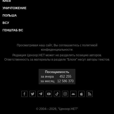
КИЕВ
УНИЧТОЖЕНИЕ
ПОЛЬША
ВСУ
ГЕНШТАБ ВС
Просматривая наш сайт, Вы соглашаетесь с
политикой
конфиденциальности
.
Редакция Цензор.НЕТ может не разделять позицию авторов.
Ответственность за материалы в разделе "Блоги" несут авторы текстов.
Посещаемость
за вчера
452 255
за месяц
12 586 370
© 2004—2026, "Цензор.НЕТ"