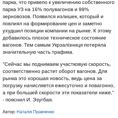
парка, что привело к увеличению собственного
парка УЗ на 16% полувагонов и 99%
зерновозов. Появился излишек, который и
повлиял на формирование цен и заметно
ухудшил позиции компании на рынке. К этому
добавилось плохое техническое состояние
вагонов. Тем самым Укрзалізниця потеряла
значительную часть трафика.
"Сейчас мы поднимаем участковую скорость,
соответственно растет оборот вагонов. Для
рынка это хорошая новость, ведь цена за
погрузку начисляется ежесуточно и повагонно,
а при большей скорости эти показатели ниже,"
- пояснил И. Эзугбая.
Автор:
Наталія Правченко