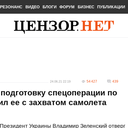
РЕЗОНАНС
ВИДЕО
БЛОГИ
ФОРУМ
БИЗНЕС
ПУБЛИКАЦИИ
54 427
439
24.06.21 22:19
 подготовку спецоперации по
ил ее с захватом самолета
Президент Украины Владимир Зеленский отверг