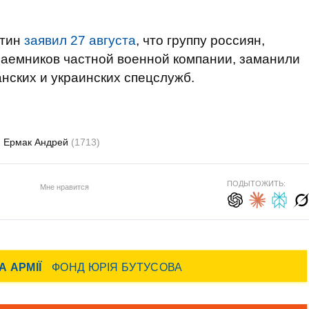
утин
заявил 27 августа
, что группу россиян,
наемников частной военной компании, заманили
нских и украинских спецслужб.
Ермак Андрей
(1713)
ПОДЫТОЖИТЬ:
Мне нравится