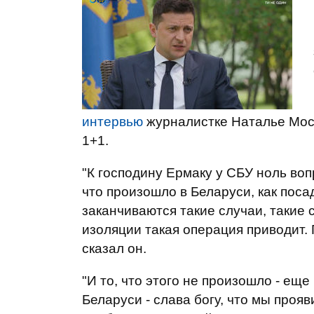
интервью
журналистке Наталье Мосе
1+1.
"К господину Ермаку у СБУ ноль воп
что произошло в Беларуси, как поса
заканчиваются такие случаи, такие 
изоляции такая операция приводит. 
сказал он.
"И то, что этого не произошло - еще
Беларуси - слава богу, что мы проя