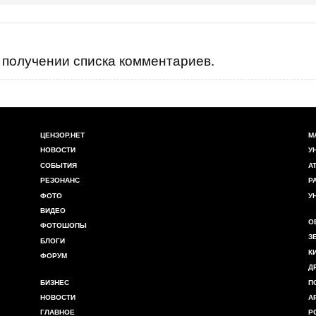
получении списка комментариев.
ЦЕНЗОР.НЕТ
М
НОВОСТИ
У
СОБЫТИЯ
А
РЕЗОНАНС
Р
ФОТО
У
ВИДЕО
О
ФОТОШОПЫ
З
БЛОГИ
К
ФОРУМ
Д
БИЗНЕС
П
НОВОСТИ
А
ГЛАВНОЕ
Р