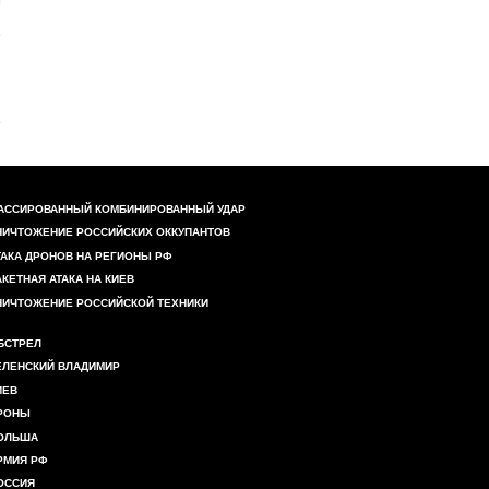
АССИРОВАННЫЙ КОМБИНИРОВАННЫЙ УДАР
НИЧТОЖЕНИЕ РОССИЙСКИХ ОККУПАНТОВ
ТАКА ДРОНОВ НА РЕГИОНЫ РФ
АКЕТНАЯ АТАКА НА КИЕВ
НИЧТОЖЕНИЕ РОССИЙСКОЙ ТЕХНИКИ
БСТРЕЛ
ЕЛЕНСКИЙ ВЛАДИМИР
ИЕВ
РОНЫ
ОЛЬША
РМИЯ РФ
ОССИЯ