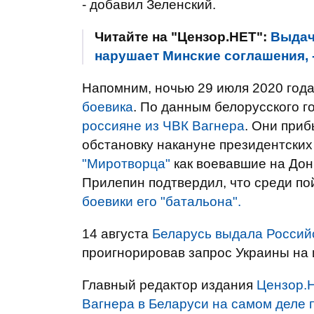
- добавил Зеленский.
Читайте на "Цензор.НЕТ":
Выдач
нарушает Минские соглашения, 
Напомним, ночью 29 июля 2020 год
боевика
. По данным белорусского 
россияне из ЧВК Вагнера
. Они приб
обстановку накануне президентски
"Миротворца"
как воевавшие на Дон
Прилепин подтвердил, что среди п
боевики его "батальона".
14 августа
Беларусь выдала Россий
проигнорировав запрос Украины на 
Главный редактор издания
Цензор.
Вагнера в Беларуси на самом деле 