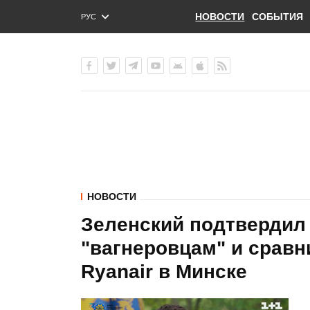
НОВОСТИ
СОБЫТИЯ
РУС
ENG
УКР
НОВОСТИ
Зеленский подтвердил
"вагнеровцам" и сравн
Ryanair в Минске