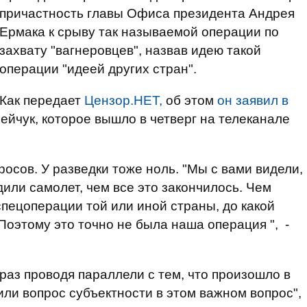
причастность главы Офиса президента Андрея
Ермака к срыву так называемой операции по
захвату "вагнеровцев", назвав идею такой
операции "идеей других стран".
Как передает
Цензор.НЕТ,
об этом
он заявил в
йчук, которое вышло в четверг на телеканале
росов. У разведки тоже ноль. "Мы с вами видели,
дили самолет, чем все это закончилось. Чем
спецоперации той или иной страны, до какой
Поэтому это точно не была наша операция ", -
 раз проводя параллели с тем, что произошло в
вили вопрос субъектности в этом важном вопрос",