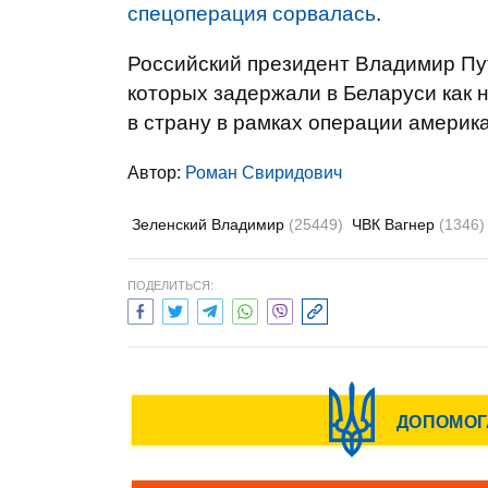
спецоперация сорвалась
.
Российский президент Владимир П
которых задержали в Беларуси как 
в страну в рамках операции америка
Автор:
Роман Свиридович
Зеленский Владимир
(25449)
ЧВК Вагнер
(1346)
ПОДЕЛИТЬСЯ: