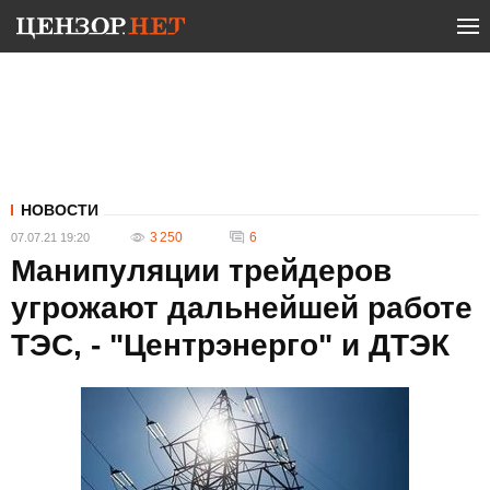
НОВОСТИ
3 250
6
07.07.21 19:20
Манипуляции трейдеров
угрожают дальнейшей работе
ТЭС, - "Центрэнерго" и ДТЭК