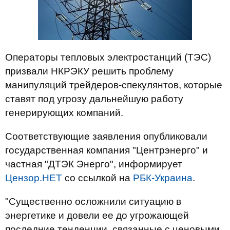
Операторы тепловых электростанций (ТЭС)
призвали НКРЭКУ решить проблему
манипуляций трейдеров-спекулянтов, которые
ставят под угрозу дальнейшую работу
генерирующих компаний.
Соответствующие заявления опубликовали
государственная компания "Центрэнерго" и
частная "ДТЭК Энерго", информирует
Цензор.НЕТ
со ссылкой на
РБК-Украина
.
"Существенно осложнили ситуацию в
энергетике и довели ее до угрожающей
последние тенденции, связанные с ценовыми