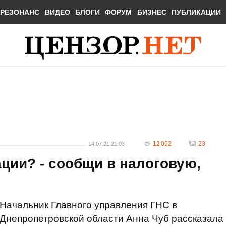
РЕЗОНАНС
ВИДЕО
БЛОГИ
ФОРУМ
БИЗНЕС
ПУБЛИКАЦИИ
12 052
23
14.07.21 21:03
ции? - сообщи в налоговую,
Начальник Главного управления ГНС в
Днепропетровской области Анна Чуб рассказала