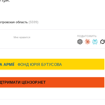
 грн.
етровская область
(5599)
ПОДЫТОЖИТЬ:
Мне нравится