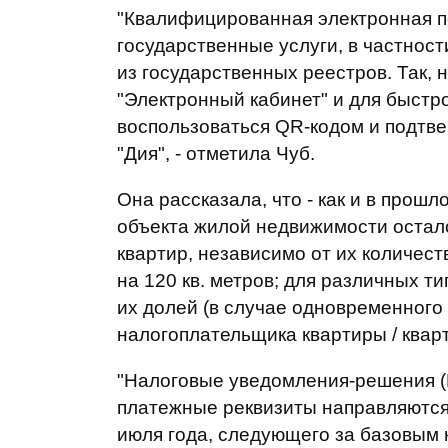
"Квалифицированная электронная п
государственные услуги, в частност
из государственных реестров. Так,
"Электронный кабинет" и для быстр
воспользоваться QR-кодом и подтв
"Дия", - отметила Чуб.
Она рассказала, что - как и в прош
объекта жилой недвижимости остал
квартир, независимо от их количеств
на 120 кв. метров; для различных т
их долей (в случае одновременного
налогоплательщика квартиры / кварти
"Налоговые уведомления-решения (
платежные реквизиты направляются
июля года, следующего за базовым н