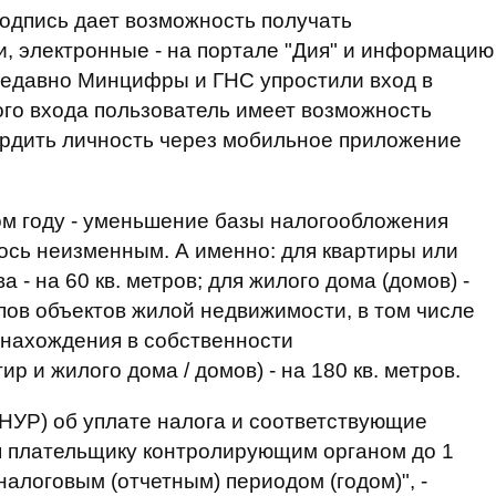
одпись дает возможность получать
и, электронные - на портале "Дия" и информацию
 недавно Минцифры и ГНС упростили вход в
ого входа пользователь имеет возможность
ердить личность через мобильное приложение
лом году - уменьшение базы налогообложения
ось неизменным. А именно: для квартиры или
а - на 60 кв. метров; для жилого дома (домов) -
ипов объектов жилой недвижимости, в том числе
 нахождения в собственности
р и жилого дома / домов) - на 180 кв. метров.
НУР) об уплате налога и соответствующие
 плательщику контролирующим органом до 1
алоговым (отчетным) периодом (годом)", -