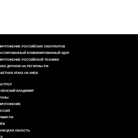
НИЧТОЖЕНИЕ РОССИЙСКИХ ОККУПАНТОВ
АССИРОВАННЫЙ КОМБИНИРОВАННЫЙ УДАР
НИЧТОЖЕНИЕ РОССИЙСКОЙ ТЕХНИКИ
ТАКА ДРОНОВ НА РЕГИОНЫ РФ
АКЕТНАЯ АТАКА НА КИЕВ
БСТРЕЛ
ЕЛЕНСКИЙ ВЛАДИМИР
РОНЫ
НИЧТОЖЕНИЕ
ОССИЯ
РМИЯ РФ
ИЕВ
ОНЕЦКАЯ ОБЛАСТЬ
СУ