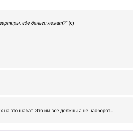
вартиры, где деньги лежат?"
(с)
х на это шабат. Это им все должны а не наоборот...