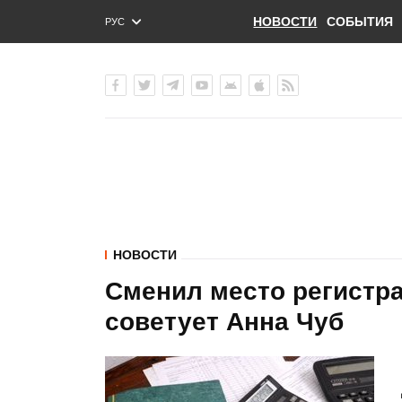
НОВОСТИ
СОБЫТИЯ
РУС
ENG
УКР
НОВОСТИ
Сменил место регистра
советует Анна Чуб