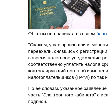
Об этом она написала в своем
блог
"Скажем, у вас произошли изменени
переехали, снявшись с регистрации 
вовремя налоговое уведомление-ре
соответственно уплатить налог в с
контролирующий орган об изменения
налогоплательщиков (ГРФЛ) по так 
По ее словам, указанное заявление
часть "Электронного кабинета" с 
подписи.