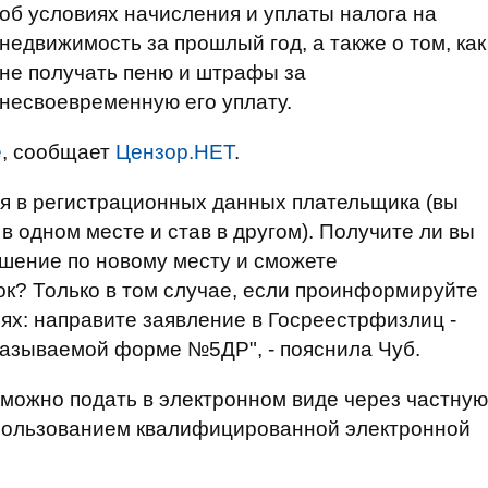
об условиях начисления и уплаты налога на
недвижимость за прошлый год, а также о том, как
не получать пеню и штрафы за
несвоевременную его уплату.
е
, сообщает
Цензор.НЕТ
.
я в регистрационных данных плательщика (вы
в одном месте и став в другом). Получите ли вы
шение по новому месту и сможете
рок? Только в том случае, если проинформируйте
х: направите заявление в Госреестрфизлиц -
называемой форме №5ДР", - пояснила Чуб.
 можно подать в электронном виде через частную
использованием квалифицированной электронной