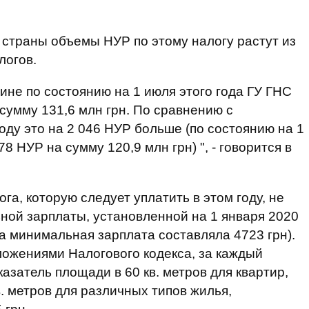
х страны объемы НУР по этому налогу растут из
логов.
ине по состоянию на 1 июля этого года ГУ ГНС
умму 131,6 млн грн. По сравнению с
ду это на 2 046 НУР больше (по состоянию на 1
 НУР на сумму 120,9 млн грн) ", - говорится в
га, которую следует уплатить в этом году, не
ной зарплаты, установленной на 1 января 2020
гда минимальная зарплата составляла 4723 грн).
оложениями Налогового кодекса, за каждый
азатель площади в 60 кв. метров для квартир,
в. метров для различных типов жилья,