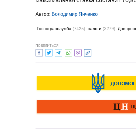
максимальная ставка составит 70,85
Автор:
Володимир Янченко
Госпогранслужба
(7425)
налоги
(3279)
Днепроп
ПОДЕЛИТЬСЯ: