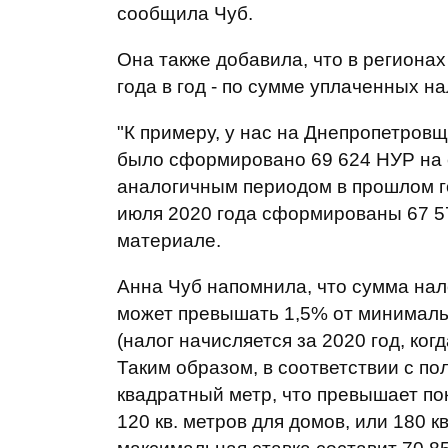
сообщила Чуб.
Она также добавила, что в региона
года в год - по сумме уплаченных на
"К примеру, у нас на Днепропетровщ
было сформировано 69 624 НУР на с
аналогичным периодом в прошлом го
июля 2020 года сформированы 67 578
материале.
Анна Чуб напомнила, что сумма нало
может превышать 1,5% от минималь
(налог начисляется за 2020 год, ко
Таким образом, в соответствии с п
квадратный метр, что превышает пок
120 кв. метров для домов, или 180 к