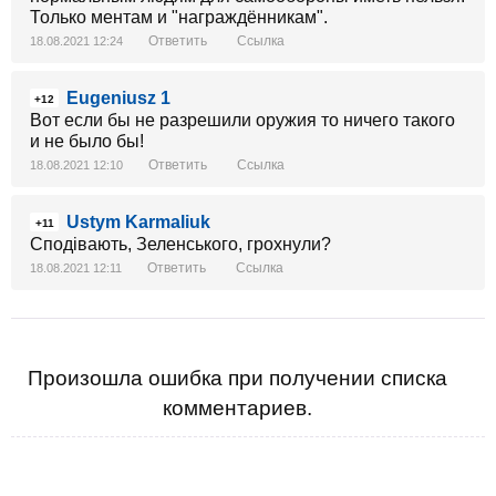
Только ментам и "награждённикам".
Ответить
Ссылка
18.08.2021 12:24
Eugeniusz 1
+12
Вот если бы не разрешили оружия то ничего такого
и не было бы!
Ответить
Ссылка
18.08.2021 12:10
Ustym Karmaliuk
+11
Сподівають, Зеленського, грохнули?
Ответить
Ссылка
18.08.2021 12:11
Произошла ошибка при получении списка
комментариев.