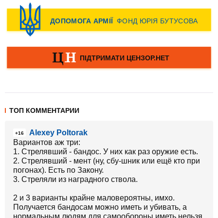
ТОП КОММЕНТАРИИ
Alexey Poltorak
+16
Вариантов аж три:
1. Стрелявший - бандос. У них как раз оружие есть.
2. Стрелявший - мент (ну, сбу-шник или ещё кто при
погонах). Есть по Закону.
3. Стреляли из наградного ствола.
2 и 3 варианты крайне маловероятны, имхо.
Получается бандосам можно иметь и убивать, а
нормальным людям для самообороны иметь нельзя.