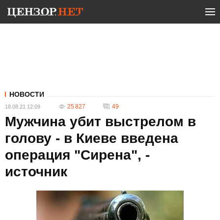
НОВОСТИ
25 827
49
18.08.21 12:09
Мужчина убит выстрелом в
голову - в Киеве введена
операция "Сирена", -
источник