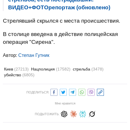
ВИДЕО+ФОТОрепортаж (обновлено)
Стрелявший скрылся с места происшествия.
В столице введена в действие полицейская
операция "Сирена".
Автор:
Степан Гутник
Киев
(27213)
Нацполиция
(17582)
стрельба
(3478)
убийство
(6805)
ПОДЕЛИТЬСЯ:
Мне нравится
ПОДЫТОЖИТЬ: