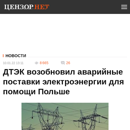
НОВОСТИ
8 665
26
10.01.22 13:11
ДТЭК возобновил аварийные
поставки электроэнергии для
помощи Польше