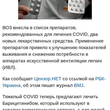
ВОЗ внесла в список препаратов,
рекомендованных для лечения COVID, два
новых лекарственных средства. Применение
препаратов привело к улучшению показателей
выживания и снижению потребности в
аппаратах искусственной вентиляции легких
(ИВЛ).
Как сообщает
Цензор.НЕТ
со ссылкой на
РБК-
Украина
, об этом пишет журнал
BMJ
.
Тяжелый COVID теперь предлагают лечить
Барицитинибом, который используют в
терапии ревматоидного артрита, а для людей