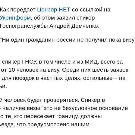
Как передает
Цензор.НЕТ
со ссылкой на
Укринформ
, об этом заявил спикер
Госпогранслужбы Андрей Демченко.
"Ни один гражданин россии не получил пока визу
пикер ГНСУ, в том числе и из МИД, всего за
от 10 человек на визу. Среди них шесть заявок
для поездок в частных целях, остальные – на
ьи.
 человек будет проверяться. Спикер в
е наличие визы "это не безусловное основание
о те, кто пересекает границу, должны
ъезда, что предусмотрено нашим