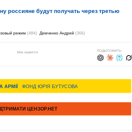
ну россияне будут получать через третью
изовый режим
(484)
Демченко Андрей
(366)
ПОДЫТОЖИТЬ:
Мне нравится