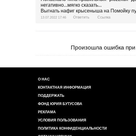
негативно...мягко сказать...
Выгнать нафиг крысеныша на Помойку пу
Ответить
Ссылка
13.07.2022 17:46
Произошла ошибка при 
О НАС
КОНТАКТНАЯ ИНФОРМАЦИЯ
ПОДДЕРЖАТЬ
ФОНД ЮРИЯ БУТУСОВА
РЕКЛАМА
УСЛОВИЯ ПОЛЬЗОВАНИЯ
ПОЛИТИКА КОНФИДЕНЦИАЛЬНОСТИ