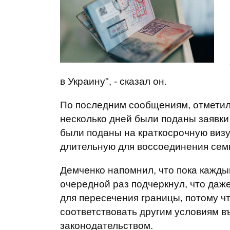
в Украину", - сказал он.
По последним сообщениям, отметил с
несколько дней были поданы заявки 
были поданы на краткосрочную визу 
длительную для воссоединения сем
Демченко напомнил, что пока каждый
очередной раз подчеркнул, что даж
для пересечения границы, потому чт
соответствовать другим условиям в
законодательством.