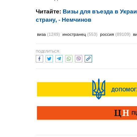
Читайте:
Визы для въезда в Украи
страну, - Немчинов
виза
(1249)
иностранец
(553)
россия
(89109)
в
ПОДЕЛИТЬСЯ: