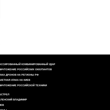
АССИРОВАННЫЙ КОМБИНИРОВАННЫЙ УДАР
НИЧТОЖЕНИЕ РОССИЙСКИХ ОККУПАНТОВ
ТАКА ДРОНОВ НА РЕГИОНЫ РФ
АКЕТНАЯ АТАКА НА КИЕВ
НИЧТОЖЕНИЕ РОССИЙСКОЙ ТЕХНИКИ
БСТРЕЛ
ЕЛЕНСКИЙ ВЛАДИМИР
ИЕВ