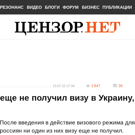
РЕЗОНАНС
ВИДЕО
БЛОГИ
ФОРУМ
БИЗНЕС
ПУБЛИКАЦИИ
2 847
36
13.07.22 17:34
еще не получил визу в Украину,
После введения в действие визового режима для
россиян ни один из них визу еще не получил.