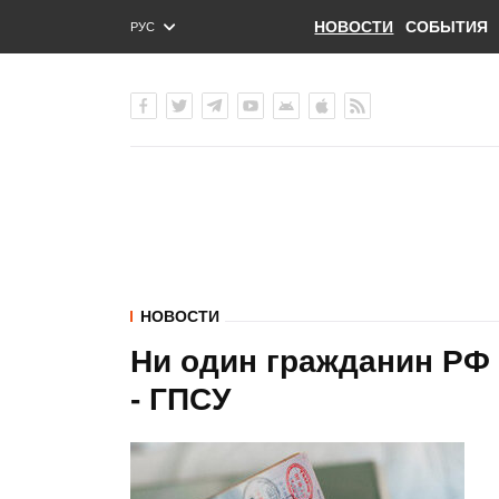
НОВОСТИ
СОБЫТИЯ
РУС
ENG
УКР
НОВОСТИ
Ни один гражданин РФ 
- ГПСУ