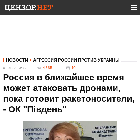
НОВОСТИ
АГРЕССИЯ РОССИИ ПРОТИВ УКРАИНЫ
4 565
49
01.01.23 13:35
Россия в ближайшее время
может атаковать дронами,
пока готовит ракетоносители,
- ОК "Південь"