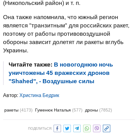
(Никопольский район) и т. п.
Она также напомнила, что южный регион
является "транзитным" для российских ракет,
поэтому от работы противовоздушной
обороны зависит долетят ли ракеты вглубь
Украины.
Читайте также:
В новогоднюю ночь
уничтожены 45 вражеских дронов
"Shahed", - Воздушные силы
Автор:
Христина Бедрик
ракеты
(4173)
Гуменюк Наталья
(577)
дроны
(7852)
ПОДЕЛИТЬСЯ: