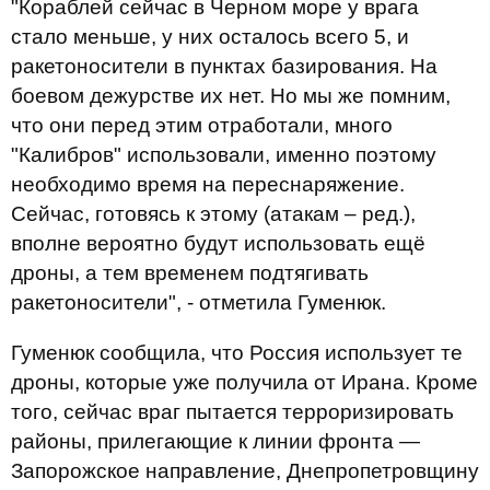
"Кораблей сейчас в Черном море у врага
стало меньше, у них осталось всего 5, и
ракетоносители в пунктах базирования. На
боевом дежурстве их нет. Но мы же помним,
что они перед этим отработали, много
"Калибров" использовали, именно поэтому
необходимо время на переснаряжение.
Сейчас, готовясь к этому (атакам – ред.),
вполне вероятно будут использовать ещё
дроны, а тем временем подтягивать
ракетоносители", - отметила Гуменюк.
Гуменюк сообщила, что Россия использует те
дроны, которые уже получила от Ирана. Кроме
того, сейчас враг пытается терроризировать
районы, прилегающие к линии фронта —
Запорожское направление, Днепропетровщину