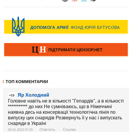
ТОП КОММЕНТАРИИ
Яр Холодний
+15
Головне навіть не в кількості "Гепардів", а в кількості
*********** до них Не сумніваюсь, що в Німеччині
наявна десь на консервації технологічна лінія по
випуску цих снарядів Розвернуть її у нас і випускать
снаряди в Україні
Ответить
Ссылка
06.01.2023 07:29