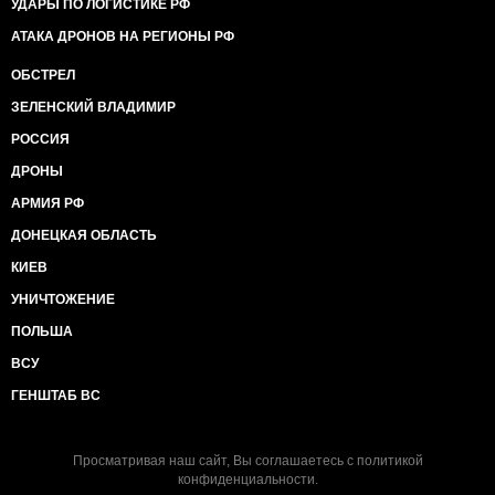
УДАРЫ ПО ЛОГИСТИКЕ РФ
АТАКА ДРОНОВ НА РЕГИОНЫ РФ
ОБСТРЕЛ
ЗЕЛЕНСКИЙ ВЛАДИМИР
РОССИЯ
ДРОНЫ
АРМИЯ РФ
ДОНЕЦКАЯ ОБЛАСТЬ
КИЕВ
УНИЧТОЖЕНИЕ
ПОЛЬША
ВСУ
ГЕНШТАБ ВС
Просматривая наш сайт, Вы соглашаетесь с
политикой
конфиденциальности
.