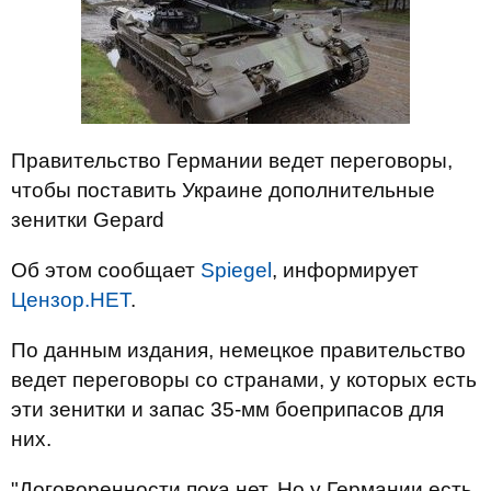
Правительство Германии ведет переговоры,
чтобы поставить Украине дополнительные
зенитки Gepard
Об этом сообщает
Spiegel
, информирует
Цензор.НЕТ
.
По данным издания, немецкое правительство
ведет переговоры со странами, у которых есть
эти зенитки и запас 35-мм боеприпасов для
них.
"Договоренности пока нет. Но у Германии есть