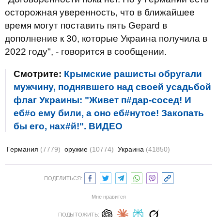
осторожная уверенность, что в ближайшее
время могут поставить пять Gepard в
дополнение к 30, которые Украина получила в
2022 году", - говорится в сообщении.
Смотрите:
Крымские рашисты обругали
мужчину, поднявшего над своей усадьбой
флаг Украины: "Живет п#дар-сосед! И
еб#о ему били, а оно еб#нутое! Закопать
бы его, нах#й!". ВИДЕО
Германия
(7779)
оружие
(10774)
Украина
(41850)
ПОДЕЛИТЬСЯ:
Мне нравится
ПОДЫТОЖИТЬ: