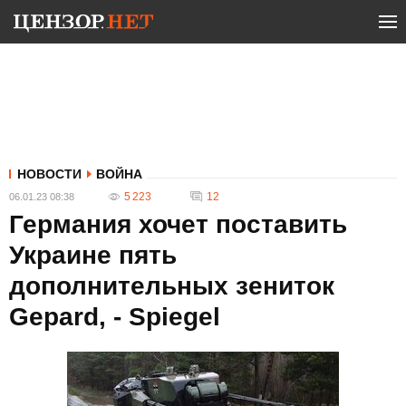
НОВОСТИ
ВОЙНА
5 223
12
06.01.23 08:38
Германия хочет поставить
Украине пять
дополнительных зениток
Gepard, - Spiegel