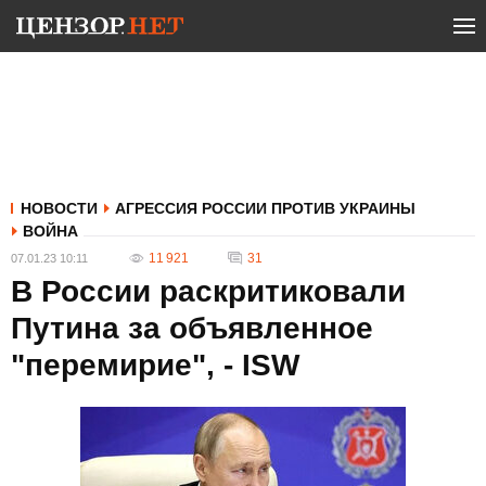
НОВОСТИ
АГРЕССИЯ РОССИИ ПРОТИВ УКРАИНЫ
ВОЙНА
11 921
31
07.01.23 10:11
В России раскритиковали
Путина за объявленное
"перемирие", - ISW