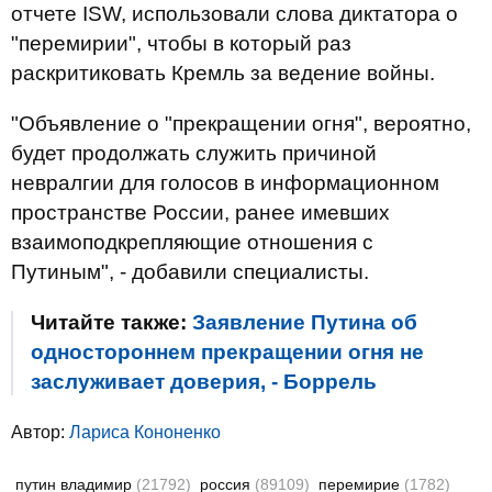
отчете ISW, использовали слова диктатора о
"перемирии", чтобы в который раз
раскритиковать Кремль за ведение войны.
"Объявление о "прекращении огня", вероятно,
будет продолжать служить причиной
невралгии для голосов в информационном
пространстве России, ранее имевших
взаимоподкрепляющие отношения с
Путиным", - добавили специалисты.
Читайте также:
Заявление Путина об
одностороннем прекращении огня не
заслуживает доверия, - Боррель
Автор:
Лариса Кононенко
путин владимир
(21792)
россия
(89109)
перемирие
(1782)