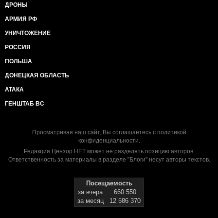
ДРОНЫ
АРМИЯ РФ
УНИЧТОЖЕНИЕ
РОССИЯ
ПОЛЬША
ДОНЕЦКАЯ ОБЛАСТЬ
АТАКА
ГЕНШТАБ ВС
Просматривая наш сайт, Вы соглашаетесь с
политикой
конфиденциальности
.
Редакция Цензор.НЕТ может не разделять позицию авторов.
Ответственность за материалы в разделе "Блоги" несут авторы текстов.
Посещаемость
за вчера
660 550
за месяц
12 586 370