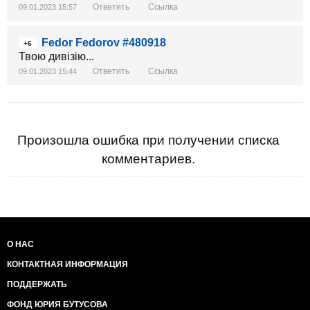
Ответить
Ссылка
09.01.2023 15:57
Fedor Fedorov #480918
+6
Твою дивізію...
Ответить
Ссылка
09.01.2023 15:44
Произошла ошибка при получении списка
комментариев.
О НАС
КОНТАКТНАЯ ИНФОРМАЦИЯ
ПОДДЕРЖАТЬ
ФОНД ЮРИЯ БУТУСОВА