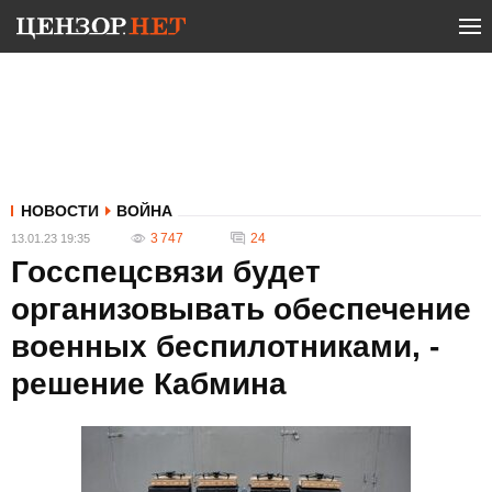
НОВОСТИ
ВОЙНА
3 747
24
13.01.23 19:35
Госспецсвязи будет
организовывать обеспечение
военных беспилотниками, -
решение Кабмина