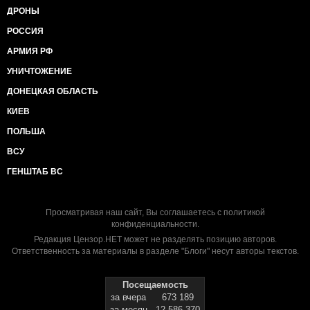
ДРОНЫ
РОССИЯ
АРМИЯ РФ
УНИЧТОЖЕНИЕ
ДОНЕЦКАЯ ОБЛАСТЬ
КИЕВ
ПОЛЬША
ВСУ
ГЕНШТАБ ВС
Просматривая наш сайт, Вы соглашаетесь с
политикой
конфиденциальности
.
Редакция Цензор.НЕТ может не разделять позицию авторов.
Ответственность за материалы в разделе "Блоги" несут авторы текстов.
Посещаемость
за вчера
673 189
за месяц
12 586 370