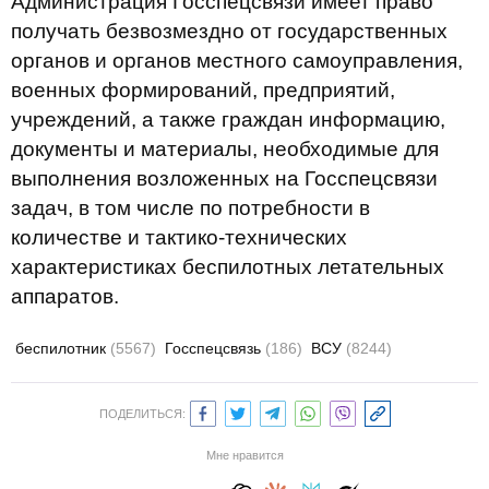
Администрация Госспецсвязи имеет право
получать безвозмездно от государственных
органов и органов местного самоуправления,
военных формирований, предприятий,
учреждений, а также граждан информацию,
документы и материалы, необходимые для
выполнения возложенных на Госспецсвязи
задач, в том числе по потребности в
количестве и тактико-технических
характеристиках беспилотных летательных
аппаратов.
беспилотник
(5567)
Госспецсвязь
(186)
ВСУ
(8244)
ПОДЕЛИТЬСЯ:
Мне нравится