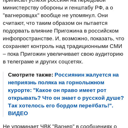
министерству обороны и генштабу РФ, а о
"вагнеровцах" вообще не упомянул. Они
считают, что таким образом он пытается
подорвать влияние Пригожина в российском
инфопространстве. И, возможно, показать, что
сохраняет контроль над традиционными СМИ
– пока Пригожин увеличивает свою аудиторию
в телеграме и других соцсетях.
Смотрите также:
Россиянин жалуется на
неприязнь поляка на горнолыжном
курорте: "Какое он право имеет рот
открывать? Что он знает о русской душе?
Так хотелось его бордом пере#бать!".
ВИДЕО
Не упоминает ЧВК "Вагнер" в сообщениях о