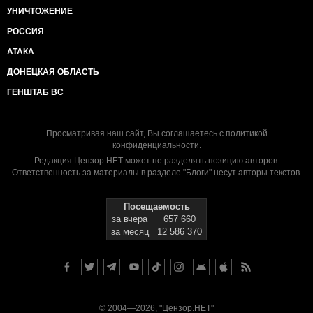
УНИЧТОЖЕНИЕ
РОССИЯ
АТАКА
ДОНЕЦКАЯ ОБЛАСТЬ
ГЕНШТАБ ВС
Просматривая наш сайт, Вы соглашаетесь с
политикой
конфиденциальности
.
Редакция Цензор.НЕТ может не разделять позицию авторов.
Ответственность за материалы в разделе "Блоги" несут авторы текстов.
Посещаемость
за вчера
657 660
за месяц
12 586 370
© 2004—2026, "Цензор.НЕТ"