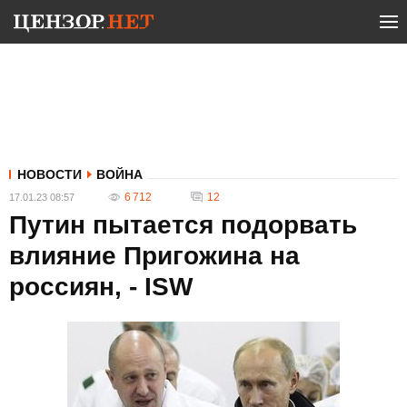
НОВОСТИ
ВОЙНА
6 712
12
17.01.23 08:57
Путин пытается подорвать
влияние Пригожина на
россиян, - ISW