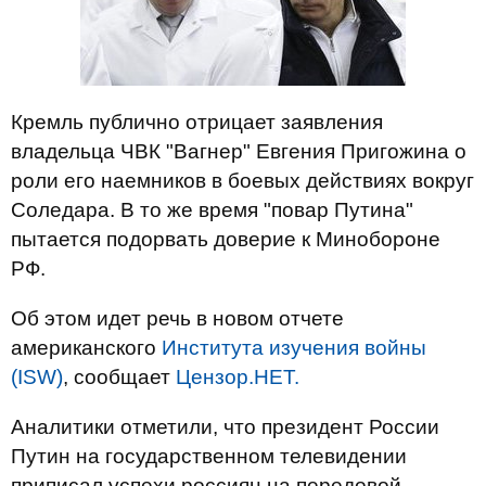
Кремль публично отрицает заявления
владельца ЧВК "Вагнер" Евгения Пригожина о
роли его наемников в боевых действиях вокруг
Соледара. В то же время "повар Путина"
пытается подорвать доверие к Минобороне
РФ.
Об этом идет речь в новом отчете
американского
Института изучения войны
(ISW)
, сообщает
Цензор.НЕТ.
Аналитики отметили, что президент России
Путин на государственном телевидении
приписал успехи россиян на передовой