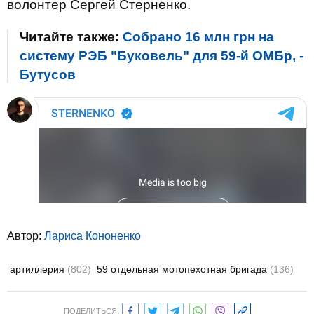
волонтер Сергей Стерненко.
Читайте также:
Собрано 16 млн грн на
систему РЭБ "Буковель" для 59-й ОМБр, -
Бутусов
Автор:
Лариса Кононенко
артиллерия
(802)
59 отдельная мотопехотная бригада
(136)
ПОДЕЛИТЬСЯ: