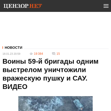
НОВОСТИ
19 384
15
18.01.23 20:59
Воины 59-й бригады одним
выстрелом уничтожили
вражескую пушку и САУ.
ВИДЕО