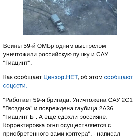
Воины 59-й ОМБр одним выстрелом
уничтожили российскую пушку и САУ
"Гиацинт".
Как сообщает
Цензор.НЕТ
, об этом
сообщают
соцсети.
"Работает 59-я бригада. Уничтожена САУ 2С1
"Гвоздика" и повреждена гаубица 2А36
"Гиацинт Б". А еще сдохли россияне.
Корректировка огня осуществляется с
приобретенного вами коптера", - написал