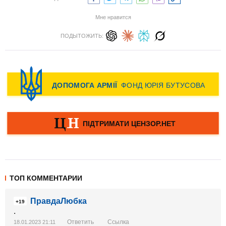
Мне нравится
ПОДЫТОЖИТЬ:
ТОП КОММЕНТАРИИ
ПравдаЛюбка
+19
.
Ответить
Ссылка
18.01.2023 21:11