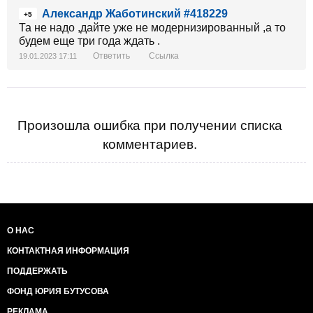
Александр Жаботинский #418229
+5
Та не надо ,дайте уже не модернизированный ,а то
будем еще три года ждать .
Ответить
Ссылка
19.01.2023 17:11
Произошла ошибка при получении списка
комментариев.
О НАС
КОНТАКТНАЯ ИНФОРМАЦИЯ
ПОДДЕРЖАТЬ
ФОНД ЮРИЯ БУТУСОВА
РЕКЛАМА