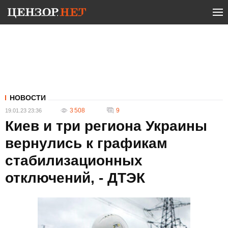
НОВОСТИ
3 508
9
19.01.23 23:36
Киев и три региона Украины
вернулись к графикам
стабилизационных
отключений, - ДТЭК