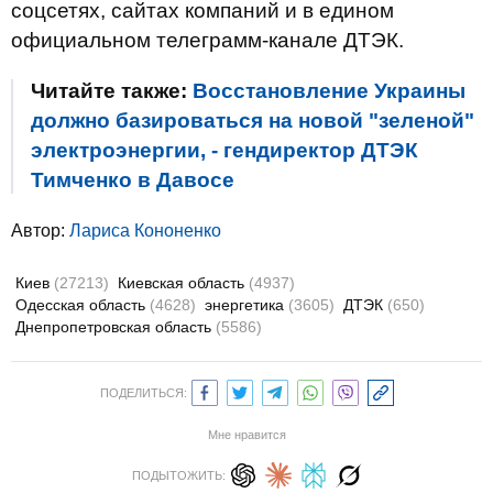
соцсетях, сайтах компаний и в едином
официальном телеграмм-канале ДТЭК.
Читайте также:
Восстановление Украины
должно базироваться на новой "зеленой"
электроэнергии, - гендиректор ДТЭК
Тимченко в Давосе
Автор:
Лариса Кононенко
Киев
(27213)
Киевская область
(4937)
Одесская область
(4628)
энергетика
(3605)
ДТЭК
(650)
Днепропетровская область
(5586)
ПОДЕЛИТЬСЯ:
Мне нравится
ПОДЫТОЖИТЬ: