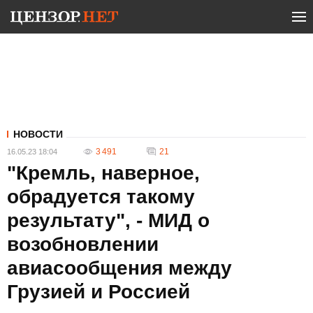
НОВОСТИ
3 491
21
16.05.23 18:04
"Кремль, наверное,
обрадуется такому
результату", - МИД о
возобновлении
авиасообщения между
Грузией и Россией