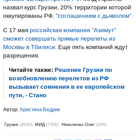
назвал курс Грузии, 20% территории которой
оккупированы РФ, "
соглашением с дьяволом".
С 17 мая
российская компания "Азимут"
сможет совершать прямые перелеты из
Москвы в Тбилиси
. Еще пять компаний ждут
разрешения.
Читайте также:
Решение Грузии по
возобновлению перелетов из РФ
вызывает сомнения в ее европейском
пути, - Стано
Автор:
Христина Бедрик
Грузия
(4540)
МИД
(7305)
Николенко Олег
(299)