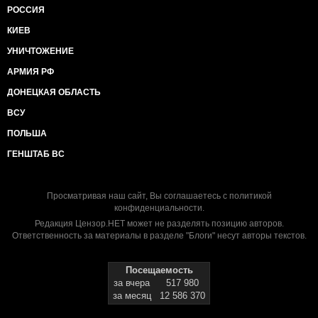
РОССИЯ
КИЕВ
УНИЧТОЖЕНИЕ
АРМИЯ РФ
ДОНЕЦКАЯ ОБЛАСТЬ
ВСУ
ПОЛЬША
ГЕНШТАБ ВС
Просматривая наш сайт, Вы соглашаетесь с
политикой
конфиденциальности
.
Редакция Цензор.НЕТ может не разделять позицию авторов.
Ответственность за материалы в разделе "Блоги" несут авторы текстов.
Посещаемость
за вчера
517 980
за месяц
12 586 370