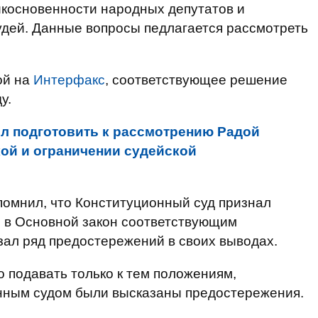
икосновенности народных депутатов и
удей. Данные вопросы педлагается рассмотреть
ой на
Интерфакс
, соответствующее решение
у.
л подготовить к рассмотрению Радой
кой и ограничении судейской
помнил, что Конституционный суд признал
й в Основной закон соответствующим
азал ряд предостережений в своих выводах.
о подавать только к тем положениям,
нным судом были высказаны предостережения.