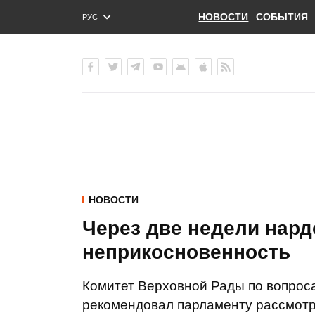
НОВОСТИ
СОБЫТИЯ
РУС
ENG
УКР
НОВОСТИ
Через две недели нар
неприкосновенность
Комитет Верховной Рады по вопроса
рекомендовал парламенту рассмотр