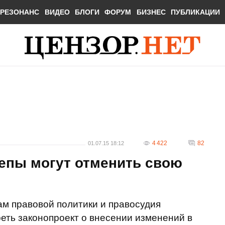
РЕЗОНАНС
ВИДЕО
БЛОГИ
ФОРУМ
БИЗНЕС
ПУБЛИКАЦИИ
4 422
82
01.07.15 18:12
депы могут отменить свою
м правовой политики и правосудия
еть законопроект о внесении изменений в