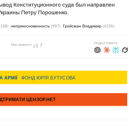
вывод Конституционного суда был направлен
Украины Петру Порошенко.
2198)
неприкосновенность
(997)
Гройсман Владимир
(4155)
ПОДЫТОЖИТЬ:
Мне нравится
7