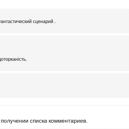
 Фантастический сценарий .
оторканість.
получении списка комментариев.