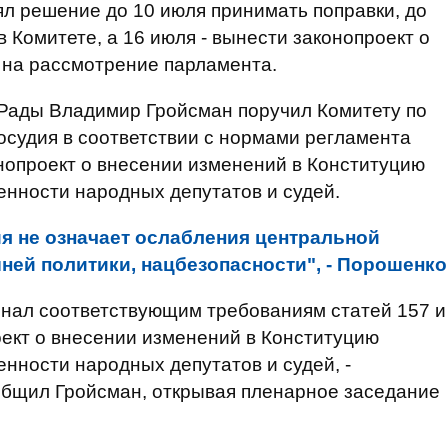
ял решение до 10 июля принимать поправки, до
в Комитете, а 16 июля - вынести законопроект о
 на рассмотрение парламента.
Рады Владимир Гройсман поручил Комитету по
осудия в соответствии с нормами регламента
нопроект о внесении изменений в Конституцию
нности народных депутатов и судей.
я не означает ослабления центральной
ней политики, нацбезопасности", - Порошенко
знал соответствующим требованиям статей 157 и
ект о внесении изменений в Конституцию
нности народных депутатов и судей, -
общил Гройсман, открывая пленарное заседание