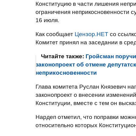
Конституцию в части лишения непр
ограничения неприкосновенности с
16 июля.
Как сообщает
Цензор.НЕТ
со ссылк
Комитет принял на заседании в сред
Читайте также:
Гройсман поручи
законопроект об отмене депутатс
неприкосновенности
Глава комитета Руслан Князевич на
законопроект о внесении изменени
Конституции, вместе с тем он выск
Нардеп отметил, что поправки можн
относительно которых Конституцио