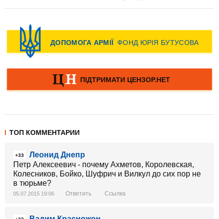
ТОП КОММЕНТАРИИ
Леонид Днепр
+33
Петр Алексеевич - почему Ахметов, Королевская,
Колесников, Бойко, Шуфрич и Вилкул до сих пор не
в тюрьме?
Ответить
Ссылка
05.07.2015 19:06
Вадим Красножон