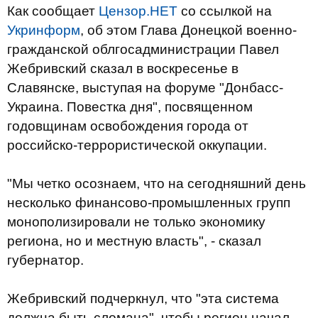
Как сообщает
Цензор.НЕТ
со ссылкой на
Укринформ
, об этом Глава Донецкой военно-
гражданской облгосадминистрации Павел
Жебривский сказал в воскресенье в
Славянске, выступая на форуме "Донбасс-
Украина. Повестка дня", посвященном
годовщинам освобождения города от
российско-террористической оккупации.
"Мы четко осознаем, что на сегодняшний день
несколько финансово-промышленных групп
монополизировали не только экономику
региона, но и местную власть", - сказал
губернатор.
Жебривский подчеркнул, что "эта система
должна быть сломана", чтобы регион начал