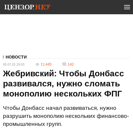
НОВОСТИ
11 445
142
05.07.15 19:03
Жебривский: Чтобы Донбасс
развивался, нужно сломать
монополию нескольких ФПГ
Чтобы Донбасс начал развиваться, нужно
разрушить монополию нескольких финансово-
промышленных групп.