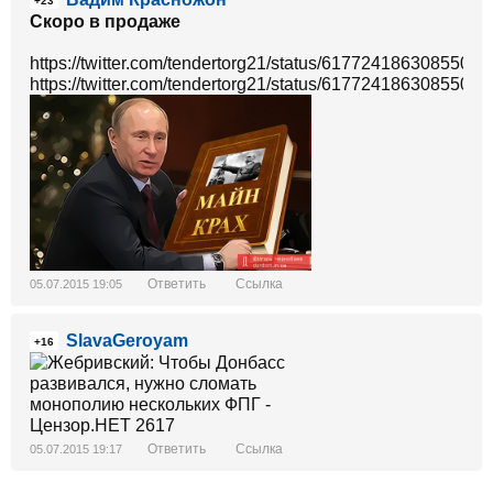
+23
Скоро в продаже
https://twitter.com/tendertorg21/status/61772418630855065
https://twitter.com/tendertorg21/status/61772418630855065
Ответить
Ссылка
05.07.2015 19:05
SlavaGeroyam
+16
Ответить
Ссылка
05.07.2015 19:17