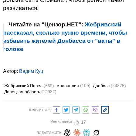
развиваться.
Читайте на "Цензор.НЕТ":
Жебривский
рассказал, сколько нужно времени, чтобы
избавить жителей Донбасса от "ваты" в
голове
Автор:
Вадим Куц
Жебривский Павел
(639)
монополия
(109)
Донбасс
(24875)
Донецкая область
(12982)
ПОДЕЛИТЬСЯ:
Мне нравится
17
ПОДЫТОЖИТЬ: