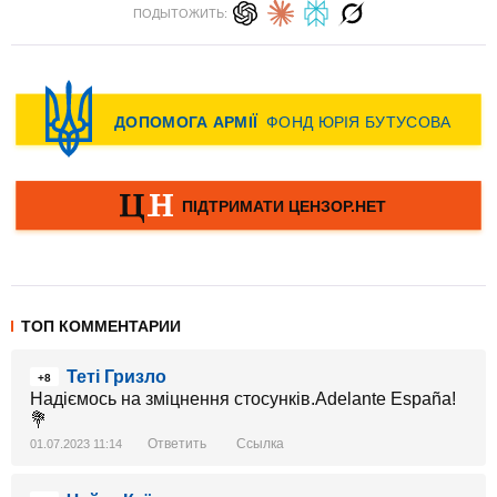
ПОДЫТОЖИТЬ:
ТОП КОММЕНТАРИИ
Теті Гризло
+8
Надіємось на зміцнення стосунків.Adelante España!
💐
Ответить
Ссылка
01.07.2023 11:14