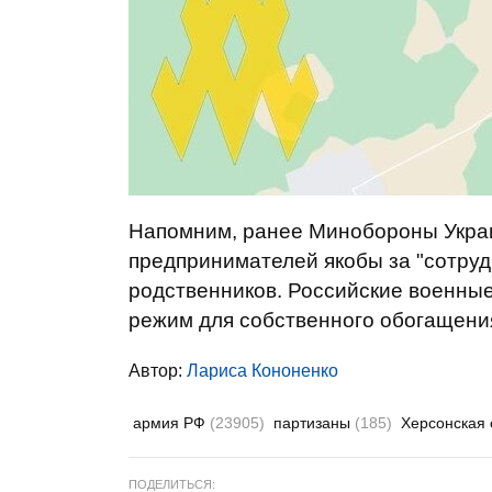
Напомним, ранее Минобороны Украи
предпринимателей якобы за "сотруд
родственников. Российские военны
режим для собственного обогащени
Автор:
Лариса Кононенко
армия РФ
(23905)
партизаны
(185)
Херсонская
ПОДЕЛИТЬСЯ: