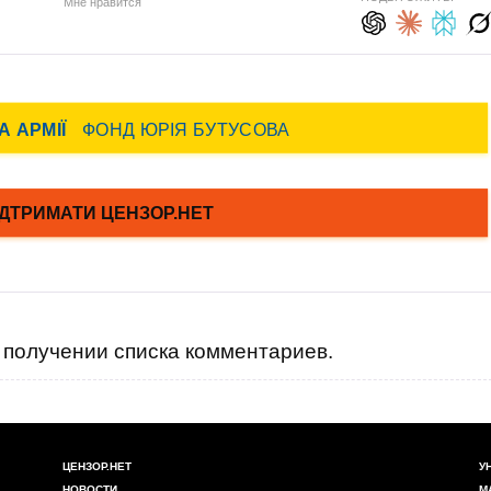
Мне нравится
получении списка комментариев.
ЦЕНЗОР.НЕТ
У
НОВОСТИ
М