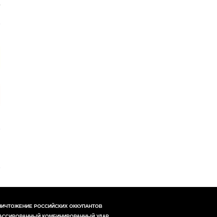
НИЧТОЖЕНИЕ РОССИЙСКИХ ОККУПАНТОВ
АССИРОВАННЫЙ КОМБИНИРОВАННЫЙ УДАР