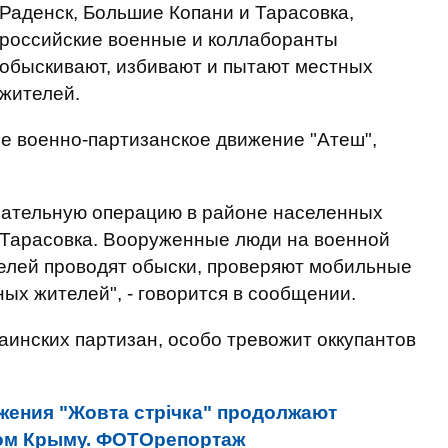
Раденск, Большие Копани и Тарасовка,
российские военные и коллаборанты
обыскивают, избивают и пытают местных
жителей.
е военно-партизанское движение "Атеш",
арательную операцию в районе населенных
 Тарасовка. Вооруженные люди на военной
телей проводят обыски, проверяют мобильные
ых жителей", - говорится в сообщении.
аинских партизан, особо тревожит оккупантов
жения "Жовта стрічка" продолжают
ом Крыму. ФОТОрепортаж