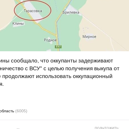
ны сообщало, что оккупанты задерживают
ничество с ВСУ" с целью получения выкупа от
е продолжают использовать оккупационный
я.
 область
(6005)
ПОДЫТОЖИТЬ: