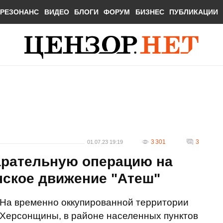
РЕЗОНАНС
ВИДЕО
БЛОГИ
ФОРУМ
БИЗНЕС
ПУБЛИКАЦИИ
3 301
3
01.07.23 19:19
арательную операцию на
нское движение "Атеш"
На временно оккупированной территории
Херсонщины, в районе населенных пунктов