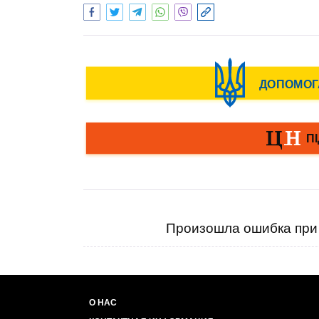
Произошла ошибка при 
О НАС