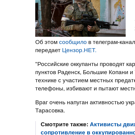
Об этом
сообщило
в телеграм-канал
передает
Цензор.НЕТ.
"Российские оккупанты проводят к
пунктов Раденск, Большие Копани и
технике с участием местных преда
телефоны, избивают и пытают местн
Враг очень напуган активностью укр
Тарасовка.
Смотрите также:
Активисты дви
сопротивление в оккупированн