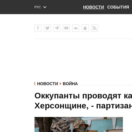
НОВОСТИ
СОБЫТИЯ
РУС
ENG
УКР
НОВОСТИ
ВОЙНА
Оккупанты проводят к
Херсонщине, - партиза