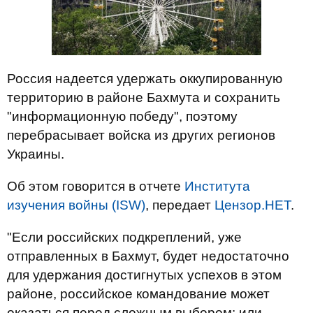
Россия надеется удержать оккупированную
территорию в районе Бахмута и сохранить
"информационную победу", поэтому
перебрасывает войска из других регионов
Украины.
Об этом говорится в отчете
Института
изучения войны (ISW)
, передает
Цензор.НЕТ
.
"Если российских подкреплений, уже
отправленных в Бахмут, будет недостаточно
для удержания достигнутых успехов в этом
районе, российское командование может
оказаться перед сложным выбором: или