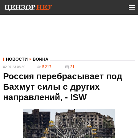
НОВОСТИ
ВОЙНА
5 217
21
02.07.23 08:39
Россия перебрасывает под
Бахмут силы с других
направлений, - ISW