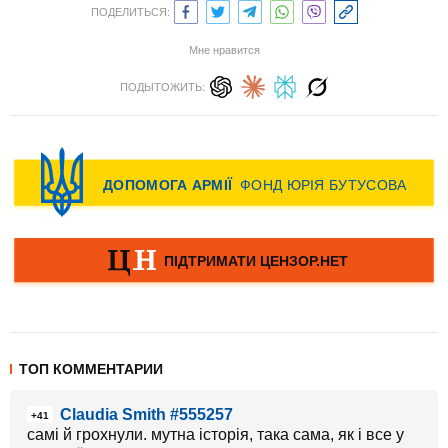
ПОДЕЛИТЬСЯ:
Мне нравится
ПОДЫТОЖИТЬ:
ТОП КОММЕНТАРИИ
Claudia Smith #555257
+41
самі й грохнули. мутна історія, така сама, як і все у