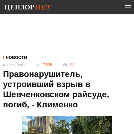
НОВОСТИ
17 525
199
05.07.23 20:09
Правонарушитель,
устроивший взрыв в
Шевченковском райсуде,
погиб, - Клименко