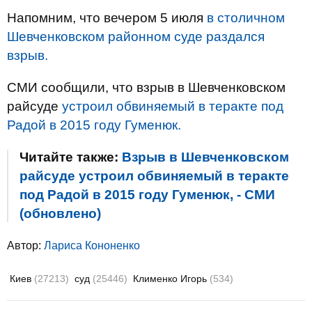
Напомним, что вечером 5 июля
в столичном
Шевченковском районном суде раздался
взрыв.
СМИ сообщили, что взрыв в Шевченковском
райсуде
устроил обвиняемый в теракте под
Радой в 2015 году Гуменюк.
Читайте также:
Взрыв в Шевченковском
райсуде устроил обвиняемый в теракте
под Радой в 2015 году Гуменюк, - СМИ
(обновлено)
Автор:
Лариса Кононенко
Киев
(27213)
суд
(25446)
Клименко Игорь
(534)