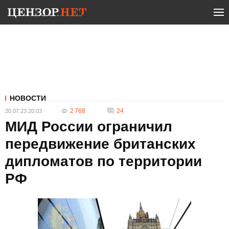
НОВОСТИ
2 768
24
20.07.23 20:03
МИД России ограничил
передвижение британских
дипломатов по территории
РФ