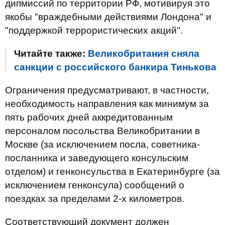
дипмиссий по территории РФ, мотивируя это
якобы "враждебными действиями Лондона" и
"поддержкой террористических акций".
Читайте также:
Великобритания сняла
санкции с российского банкира Тинькова
Ограничения предусматривают, в частности,
необходимость направления как минимум за
пять рабочих дней аккредитованным
персоналом посольства Великобритании в
Москве (за исключением посла, советника-
посланника и заведующего консульским
отделом) и генконсульства в Екатеринбурге (за
исключением генконсула) сообщений о
поездках за пределами 2-х километров.
Соответствующий документ должен