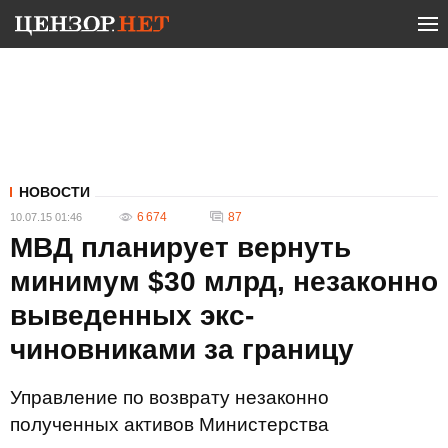
НОВОСТИ
6 674
87
10.07.15 01:46
МВД планирует вернуть
минимум $30 млрд, незаконно
выведенных экс-
чиновниками за границу
Управление по возврату незаконно
полученных активов Министерства