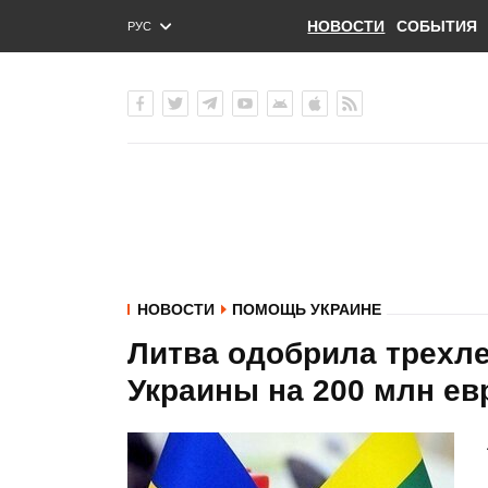
НОВОСТИ
СОБЫТИЯ
РУС
ENG
УКР
НОВОСТИ
ПОМОЩЬ УКРАИНЕ
Литва одобрила трехл
Украины на 200 млн ев