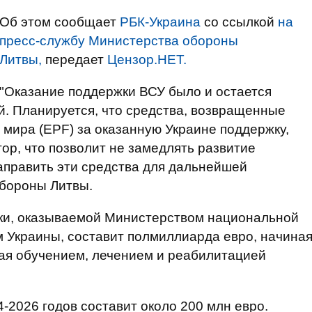
Об этом сообщает
РБК-Украина
со ссылкой
на
пресс-службу Министерства обороны
Литвы,
передает
Цензор.НЕТ.
"Оказание поддержки ВСУ было и остается
. Планируется, что средства, возвращенные
 мира (EPF) за оказанную Украине поддержку,
ор, что позволит не замедлять развитие
аправить эти средства для дальнейшей
обороны Литвы.
ки, оказываемой Министерством национальной
Украины, составит полмиллиарда евро, начина
вая обучением, лечением и реабилитацией
-2026 годов составит около 200 млн евро.