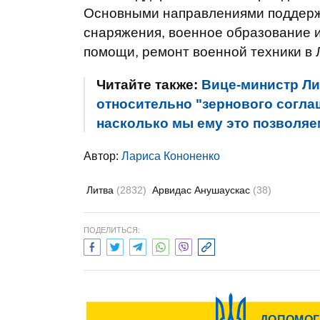
Основными направлениями поддержк
снаряжения, военное образование 
помощи, ремонт военной техники в 
Читайте также:
Вице-министр Ли
относительно "зернового согла
насколько мы ему это позволяе
Автор:
Лариса Кононенко
Литва
(2832)
Арвидас Анушаускас
(38)
ПОДЕЛИТЬСЯ: