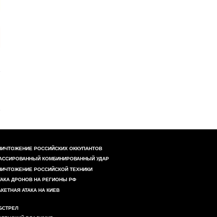
НИЧТОЖЕНИЕ РОССИЙСКИХ ОККУПАНТОВ
АССИРОВАННЫЙ КОМБИНИРОВАННЫЙ УДАР
НИЧТОЖЕНИЕ РОССИЙСКОЙ ТЕХНИКИ
ТАКА ДРОНОВ НА РЕГИОНЫ РФ
АКЕТНАЯ АТАКА НА КИЕВ
БСТРЕЛ