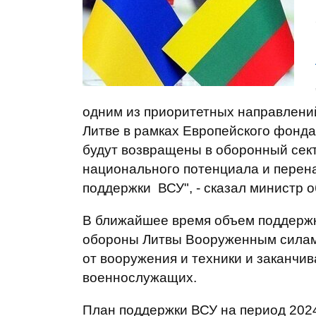
одним из приоритетных направлений
Литве в рамках Европейского фонда
будут возвращены в оборонный сект
национального потенциала и перен
поддержки ВСУ", - сказал министр 
В ближайшее время объем поддерж
обороны Литвы Вооруженным силам 
от вооружения и техники и заканчи
военнослужащих.
План поддержки ВСУ на период 2024