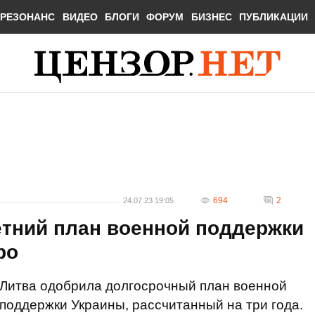
РЕЗОНАНС
ВИДЕО
БЛОГИ
ФОРУМ
БИЗНЕС
ПУБЛИКАЦИИ
694
2
24.07.23 19:05
етний план военной поддержки
ро
Литва одобрила долгосрочный план военной
поддержки Украины, рассчитанный на три года.