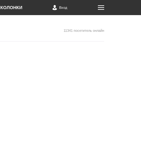
КОЛОНКИ
Вход
11341 посетитель онлайн