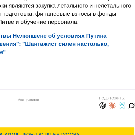
и являются закупка летального и нелетального
и подготовка, финансовые взносы в фонды
Литве и обучение персонала.
твы Нелюпшене об условиях Путина
шения": "Шантажист силен настолько,
м"
ПОДЫТОЖИТЬ:
Мне нравится