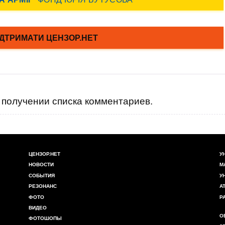
получении списка комментариев.
ЦЕНЗОР.НЕТ
У
НОВОСТИ
М
СОБЫТИЯ
У
РЕЗОНАНС
А
ФОТО
Р
ВИДЕО
О
ФОТОШОПЫ