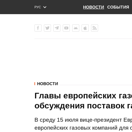
НОВОСТИ
СОБЫТИЯ
РУС
ENG
УКР
НОВОСТИ
Главы европейских га
обсуждения поставок г
В среду 15 июля вице-президент Е
европейских газовых компаний для о