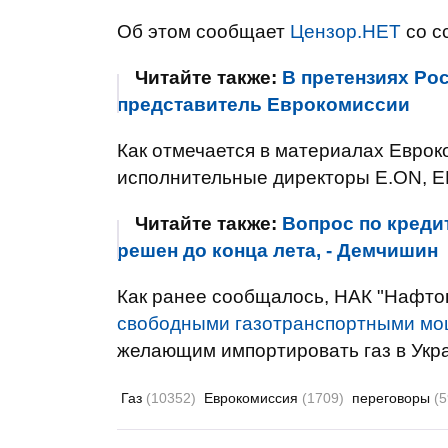
Об этом сообщает
Цензор.НЕТ
со с
Читайте также:
В претензиях Рос
представитель Еврокомиссии
Как отмечается в материалах Еврок
исполнительные директоры E.ON, ENG
Читайте также:
Вопрос по креди
решен до конца лета, - Демчишин
Как ранее сообщалось, НАК "Нафто
свободными газотранспортными м
желающим импортировать газ в Укра
Газ
(10352)
Еврокомиссия
(1709)
переговоры
(5