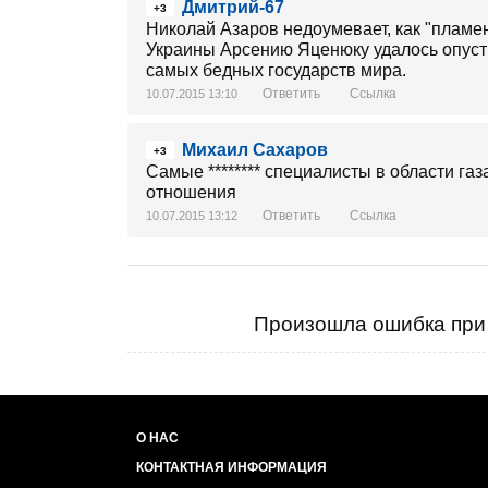
Дмитрий-67
+3
Николай Азаров недоумевает, как "плам
Украины Арсению Яценюку удалось опусти
самых бедных государств мира.
Ответить
Ссылка
10.07.2015 13:10
Михаил Сахаров
+3
Самые ******** специалисты в области газ
отношения
Ответить
Ссылка
10.07.2015 13:12
Произошла ошибка при 
О НАС
КОНТАКТНАЯ ИНФОРМАЦИЯ