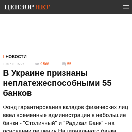
НОВОСТИ
9 568
55
10.07.15 15:27
В Украине признаны
неплатежеспособными 55
банков
Фонд гарантирования вкладов физических лиц
ввел временные администрации в небольшие
банки - "Столичный" и "Радикал Банк" - на
основании решения Национального банка