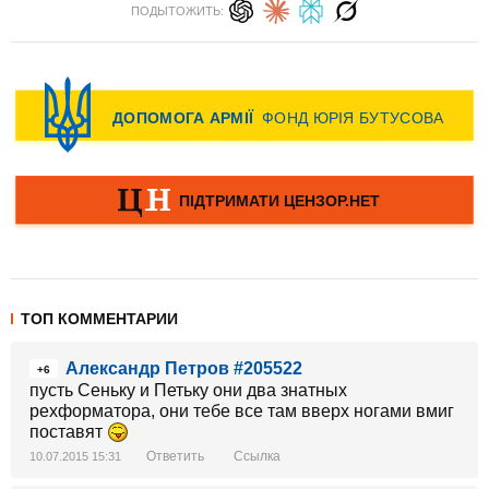
ПОДЫТОЖИТЬ:
ТОП КОММЕНТАРИИ
Александр Петров #205522
+6
пусть Сеньку и Петьку они два знатных
рехформатора, они тебе все там вверх ногами вмиг
поставят
Ответить
Ссылка
10.07.2015 15:31