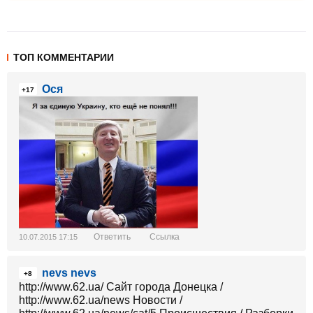
ТОП КОММЕНТАРИИ
Ося
+17
Ответить
Ссылка
10.07.2015 17:15
nevs nevs
+8
http://www.62.ua/ Сайт города Донецка /
http://www.62.ua/news Новости /