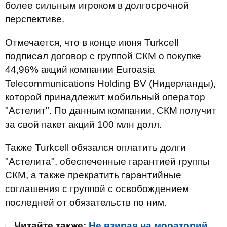
более сильным игроком в долгосрочной
перспективе.
Отмечается, что в конце июня Turkcell
подписал договор с группой СКМ о покупке
44,96% акций компании Euroasia
Telecommunications Holding BV (Нидерланды),
которой принадлежит мобильный оператор
"Астелит". По данным компании, СКМ получит
за свой пакет акций 100 млн долл.
Также Turkcell обязался оплатить долги
"Астелита", обеспеченные гарантией группы
СКМ, а также прекратить гарантийные
соглашения с группой с освобождением
последней от обязательств по ним.
Читайте также:
Не взирая на мораторий,