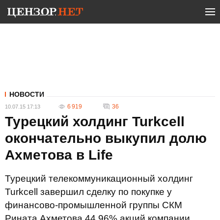
НОВОСТИ
6 919
36
10.07.15 17:13
Турецкий холдинг Turkcell
окончательно выкупил долю
Ахметова в Life
Турецкий телекоммуникационный холдинг
Turkcell завершил сделку по покупке у
финансово-промышленной группы СКМ
Рината Ахметова 44,96% акций компании