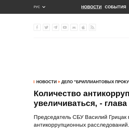
НОВОСТИ
СОБЫТИЯ
РУС
ENG
УКР
НОВОСТИ
ДЕЛО "БРИЛЛИАНТОВЫХ ПРОК
Количество антикорру
увеличиваться, - глава
Председатель СБУ Василий Грицак 
антикоррупционных расследований