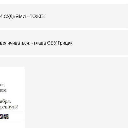
СУДЬЯМИ - ТОЖЕ !
величиваться, - глава СБУ Грицак