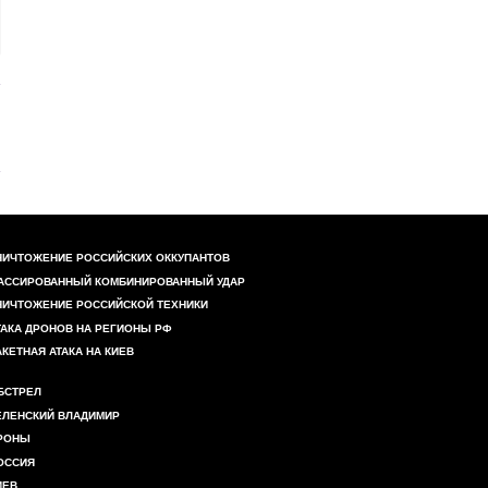
НИЧТОЖЕНИЕ РОССИЙСКИХ ОККУПАНТОВ
АССИРОВАННЫЙ КОМБИНИРОВАННЫЙ УДАР
НИЧТОЖЕНИЕ РОССИЙСКОЙ ТЕХНИКИ
ТАКА ДРОНОВ НА РЕГИОНЫ РФ
АКЕТНАЯ АТАКА НА КИЕВ
БСТРЕЛ
ЕЛЕНСКИЙ ВЛАДИМИР
РОНЫ
ОССИЯ
ИЕВ