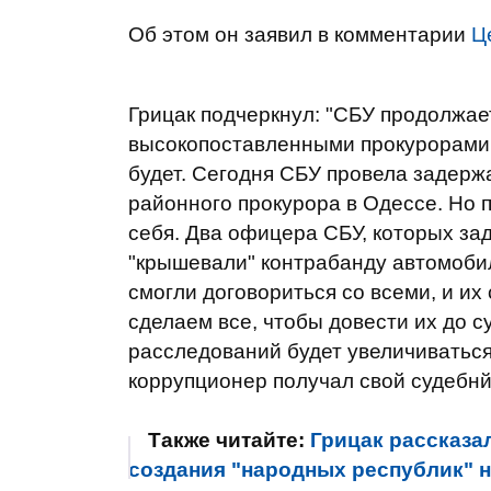
Об этом он заявил в комментарии
Ц
Грицак подчеркнул: "
СБУ продолжает
высокопоставленными прокурорами 
будет. Сегодня СБУ провела задерж
районного прокурора в Одессе. Но 
себя. Два офицера СБУ, которых зад
"крышевали" контрабанду автомобил
смогли договориться со всеми, и их
сделаем все, чтобы довести их до 
расследований будет увеличиваться
коррупционер получал свой судебнй
Также читайте:
Грицак рассказа
создания "народных республик" 