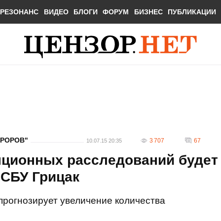
РЕЗОНАНС
ВИДЕО
БЛОГИ
ФОРУМ
БИЗНЕС
ПУБЛИКАЦИИ
УРОРОВ"
3 707
67
10.07.15 20:35
пционных расследований будет
 СБУ Грицак
прогнозирует увеличение количества
.