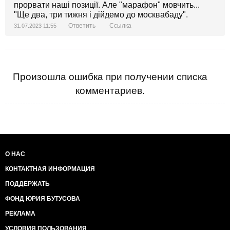
прорвати наші позиції. Але "марафон" мовчить...
"Ще два, три тижня і дійдемо до москвабаду".
Ответить
Ссылка
31.07.2023 11:55
Произошла ошибка при получении списка
комментариев.
О НАС
КОНТАКТНАЯ ИНФОРМАЦИЯ
ПОДДЕРЖАТЬ
ФОНД ЮРИЯ БУТУСОВА
РЕКЛАМА
УСЛОВИЯ ПОЛЬЗОВАНИЯ