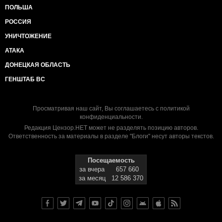
ПОЛЬША
РОССИЯ
УНИЧТОЖЕНИЕ
АТАКА
ДОНЕЦКАЯ ОБЛАСТЬ
ГЕНШТАБ ВС
Просматривая наш сайт, Вы соглашаетесь с
политикой
конфиденциальности
.
Редакция Цензор.НЕТ может не разделять позицию авторов.
Ответственность за материалы в разделе "Блоги" несут авторы текстов.
Посещаемость
за вчера
657 660
за месяц
12 586 370