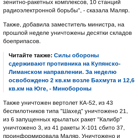
зенитно-ракетных комплексов, 10 станций
радиоэлектронной борьбы", - сказала Маляр.
Также, добавила заместитель министра, на
прошлой неделе уничтожены десятки складов
боеприпасов.
Читайте также:
Силы обороны
сдерживают противника на Купянско-
Лиманском направлении. За неделю
освобождено 2 кв.км возле Бахмута и 12,6
кв.км на Юге, - Минобороны
Также уничтожен вертолет КА-52, из 43
беспилотников типа "Шахед" уничтожено 21,
из 6 запущенных крылатых ракет "Калибр"
уничтожено 3, из 41 ракеты Х-101 сбито 37,
проинформировала Маляр. Уничтожено и