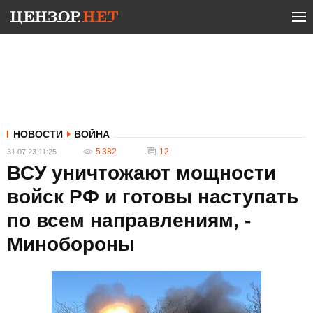
НОВОСТИ
ВОЙНА
5 382
12
31.07.23 11:25
ВСУ уничтожают мощности
войск РФ и готовы наступать
по всем направлениям, -
Минобороны