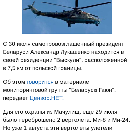
С 30 июля самопровозглашенный президент
Беларуси Александр Лукашенко находится в
своей резиденции "Выскули", расположенной
в 7,5 км от польской границы.
Об этом
говорится
в материале
мониторинговой группы "Беларускі Гаюн",
передает
Цензор.НЕТ.
Для его охраны из Мачулищ, еще 29 июля
было переброшено 2 вертолета, Ми-8 и Ми-24.
Но уже 1 августа эти вертолеты улетели