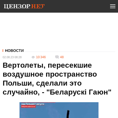
НОВОСТИ
10 346
48
02.08.23 08:28
Вертолеты, пересекшие
воздушное пространство
Польши, сделали это
случайно, - "Беларускі Гаюн"