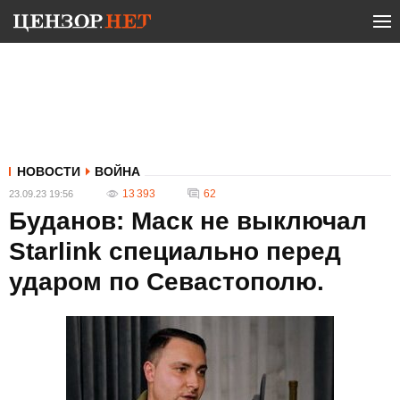
НОВОСТИ
ВОЙНА
13 393
62
23.09.23 19:56
Буданов: Маск не выключал
Starlink специально перед
ударом по Севастополю.