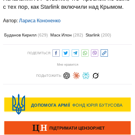
с тех пор, как Starlink включили над Крымом.
Автор:
Лариса Кононенко
Буданов Кирилл
(629)
Маск Илон
(282)
Starlink
(200)
ПОДЕЛИТЬСЯ:
Мне нравится
ПОДЫТОЖИТЬ: