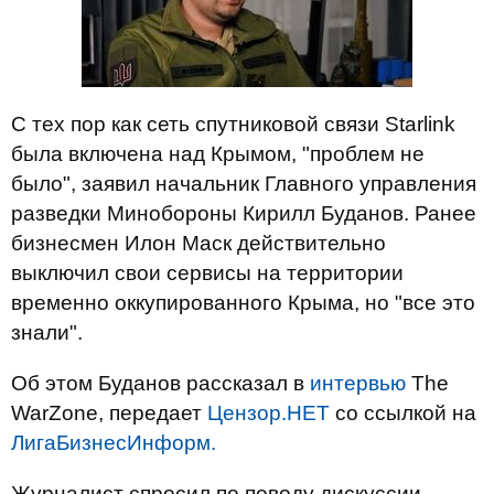
С тех пор как сеть спутниковой связи Starlink
была включена над Крымом, "проблем не
было", заявил начальник Главного управления
разведки Минобороны Кирилл Буданов. Ранее
бизнесмен Илон Маск действительно
выключил свои сервисы на территории
временно оккупированного Крыма, но "все это
знали".
Об этом Буданов рассказал в
интервью
The
WarZone, передает
Цензор.НЕТ
со ссылкой на
ЛигаБизнесИнформ.
Журналист спросил по поводу дискуссии