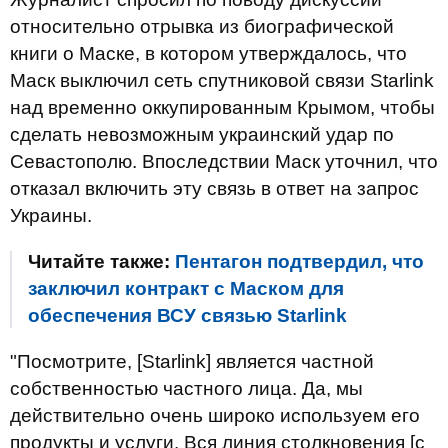
относительно отрывка из биографической
книги о Маске, в котором утверждалось, что
Маск выключил сеть спутниковой связи Starlink
над временно оккупированным Крымом, чтобы
сделать невозможным украинский удар по
Севастополю. Впоследствии Маск уточнил, что
отказал включить эту связь в ответ на запрос
Украины.
Читайте также:
Пентагон подтвердил, что
заключил контракт с Маском для
обеспечения ВСУ связью Starlink
"Посмотрите, [Starlink] является частной
собственностью частного лица. Да, мы
действительно очень широко используем его
продукты и услуги. Вся линия столкновения [с