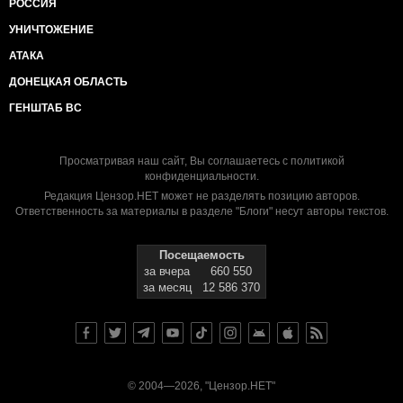
РОССИЯ
УНИЧТОЖЕНИЕ
АТАКА
ДОНЕЦКАЯ ОБЛАСТЬ
ГЕНШТАБ ВС
Просматривая наш сайт, Вы соглашаетесь с
политикой
конфиденциальности
.
Редакция Цензор.НЕТ может не разделять позицию авторов.
Ответственность за материалы в разделе "Блоги" несут авторы текстов.
Посещаемость
за вчера
660 550
за месяц
12 586 370
© 2004—2026, "Цензор.НЕТ"