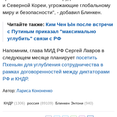
и Северной Кореи, угрожающие глобальному
миру и безопасности", - добавил Блинкен.
Читайте также:
Ким Чен Ын после встречи
с Путиным приказал "максимально
углубить" связи с РФ
Напомним, глава МИД РФ Сергей Лавров в
следующем месяце планирует
посетить
Пхеньян для углубления сотрудничества в
рамках договоренностей между диктаторами
РФ и КНДР.
Автор:
Лариса Кононенко
КНДР
(1306)
россия
(89109)
Блинкен Энтони
(940)