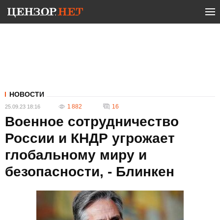
НОВОСТИ
1 882
16
25.09.23 18:16
Военное сотрудничество
России и КНДР угрожает
глобальному миру и
безопасности, - Блинкен