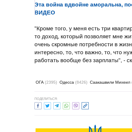
Эта война вдвойне аморальна, по
ВИДЕО
"Кроме того, у меня есть три кварти
то доход, который позволяет мне жит
очень скромные потребности в жизни
интересно, то, что важно, то, что н
работать вообще без зарплаты", - с
ОГА
(2395)
Одесса
(8426)
Саакашвили Михеил
ПОДЕЛИТЬСЯ: