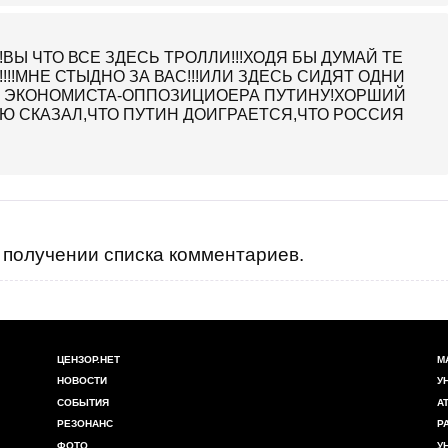
!!ВЫ ЧТО ВСЕ ЗДЕСЬ ТРОЛЛИ!!!ХОДЯ БЫ ДУМАЙ ТЕ
!!МНЕ СТЫДНО ЗА ВАС!!!ИЛИ ЗДЕСЬ СИДЯТ ОДНИ
О ЭКОНОМИСТА-ОППОЗИЦИОЕРА ПУТИНУ!ХОРШИЙ
Ю СКАЗАЛ,ЧТО ПУТИН ДОИГРАЕТСЯ,ЧТО РОССИЯ
получении списка комментариев.
ЦЕНЗОР.НЕТ
М
НОВОСТИ
У
СОБЫТИЯ
А
РЕЗОНАНС
Р
ФОТО
У