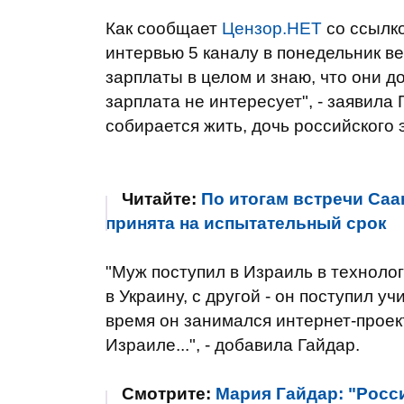
Как сообщает
Цензор.НЕТ
со ссылк
интервью 5 каналу в понедельник ве
зарплаты в целом и знаю, что они д
зарплата не интересует", - заявила 
собирается жить, дочь российского 
Читайте:
По итогам встречи Са
принята на испытательный срок
"Муж поступил в Израиль в технолог
в Украину, с другой - он поступил у
время он занимался интернет-проек
Израиле...", - добавила Гайдар.
Смотрите:
Мария Гайдар: "Росси