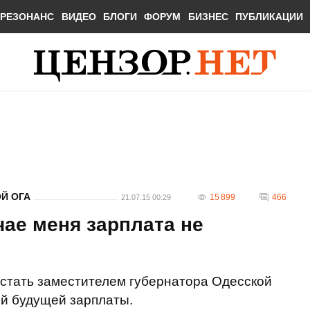
РЕЗОНАНС
ВИДЕО
БЛОГИ
ФОРУМ
БИЗНЕС
ПУБЛИКАЦИИ
Й ОГА
15 899
466
21.07.15 00:29
чае меня зарплата не
 стать заместителем губернатора Одесской
ей будущей зарплаты.