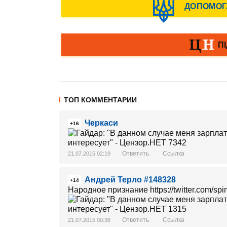
ТОП КОММЕНТАРИИ
Черкаси
+16
Ответить
Ссылка
21.07.2015 02:19
Андрей Терло #148328
+14
Народное признание https://twitter.com/sp
Ответить
Ссылка
21.07.2015 00:36