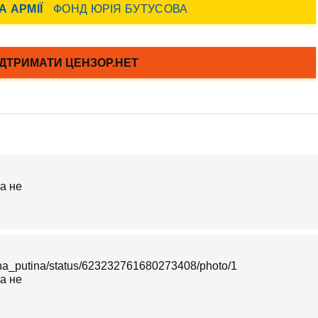
ina_putina/status/623232761680273408/photo/1