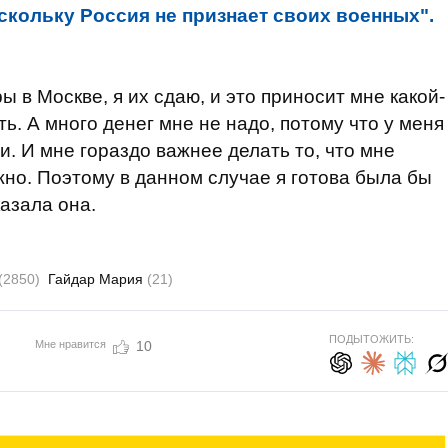
скольку Россия не признает своих военных".
ры в Москве, я их сдаю, и это приносит мне какой-
ь. А много денег мне не надо, потому что у меня
. И мне гораздо важнее делать то, что мне
ужно. Поэтому в данном случае я готова была бы
казала она.
(2850)
Гайдар Мария
(21)
ПОДЫТОЖИТЬ:
Мне нравится
10