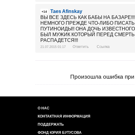
Taes Afinskay
+14
ВЫ ВСЕ ЗДЕСЬ КАК БАБЫ НА БАЗАРЕ!!
НЕМНОГО ПРЕЖДЕ ЧТО-ЛИБО ПИСАТЬ!!
ПУТИНОИДЫ!! ОНА ДОЧЬ ИЗВЕСТНОГ
БЫЛ МУЖИК КОТОРЫЙ ПЕРЕД СМЕРТЬ
РАСПАДЕТСЯ!!!
Ответить
Ссылка
21.07.2015 01:17
Произошла ошибка при 
О НАС
КОНТАКТНАЯ ИНФОРМАЦИЯ
ПОДДЕРЖАТЬ
ФОНД ЮРИЯ БУТУСОВА