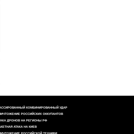
АССИРОВАННЫЙ КОМБИНИРОВАННЫЙ УДАР
НИЧТОЖЕНИЕ РОССИЙСКИХ ОККУПАНТОВ
ТАКА ДРОНОВ НА РЕГИОНЫ РФ
АКЕТНАЯ АТАКА НА КИЕВ
НИЧТОЖЕНИЕ РОССИЙСКОЙ ТЕХНИКИ