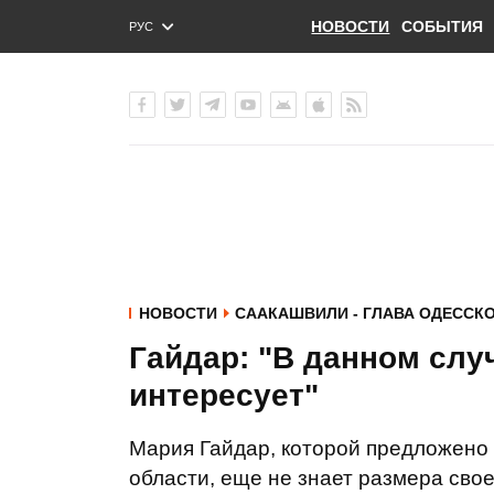
НОВОСТИ
СОБЫТИЯ
РУС
ENG
УКР
НОВОСТИ
СААКАШВИЛИ - ГЛАВА ОДЕССКО
Гайдар: "В данном слу
интересует"
Мария Гайдар, которой предложено
области, еще не знает размера сво