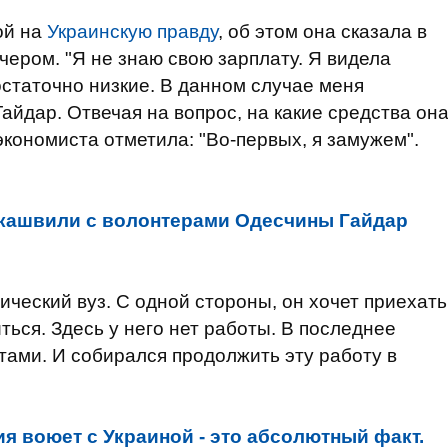
ой на
Украинскую правду
, об этом она сказала в
чером. "Я не знаю свою зарплату. Я видела
остаточно низкие. В данном случае меня
Гайдар. Отвечая на вопрос, на какие средства он
экономиста отметила: "Во-первых, я замужем".
акашвили с волонтерами Одесчины Гайдар
ический вуз. С одной стороны, он хочет приехать
читься. Здесь у него нет работы. В последнее
тами. И собирался продолжить эту работу в
я воюет с Украиной - это абсолютный факт.