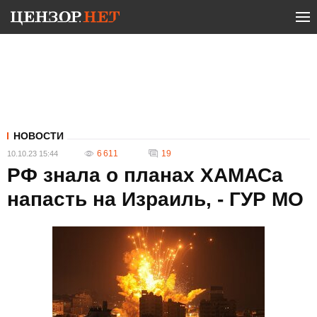
НОВОСТИ
6 611
19
10.10.23 15:44
РФ знала о планах ХАМАСа
напасть на Израиль, - ГУР МО