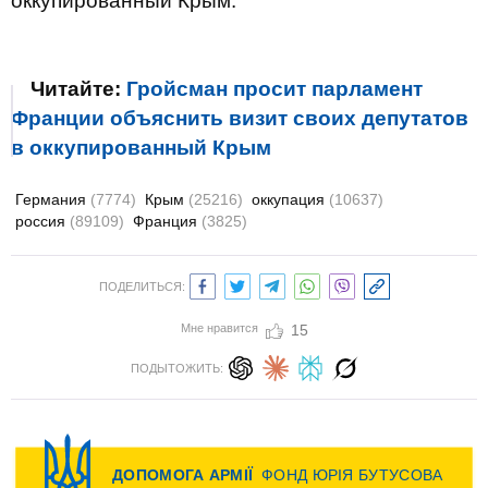
оккупированный Крым.
Читайте:
Гройсман просит парламент
Франции объяснить визит своих депутатов
в оккупированный Крым
Германия
(7774)
Крым
(25216)
оккупация
(10637)
россия
(89109)
Франция
(3825)
ПОДЕЛИТЬСЯ:
Мне нравится
15
ПОДЫТОЖИТЬ: