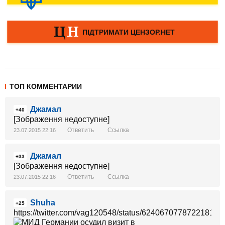
ТОП КОММЕНТАРИИ
Джамал
+40
[Зображення недоступне]
Ответить
Ссылка
23.07.2015 22:16
Джамал
+33
[Зображення недоступне]
Ответить
Ссылка
23.07.2015 22:16
Shuha
+25
https://twitter.com/vag120548/status/624067077872218112/