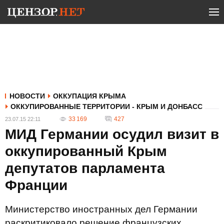
НОВОСТИ
ОККУПАЦИЯ КРЫМА
ОККУПИРОВАННЫЕ ТЕРРИТОРИИ - КРЫМ И ДОНБАСС
33 169
427
23.07.15 22:11
МИД Германии осудил визит в
оккупированный Крым
депутатов парламента
Франции
Министерство иностранных дел Германии
раскритиковало решение французских